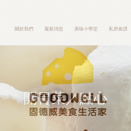
關於我們
最新消息
美味小學堂
私房食譜
開胃菜／點心