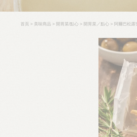
首頁
美味商品
開胃菜/點心
開胃菜／點心
阿爾巴松露