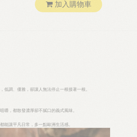
加入購物車
，低調、優雅，卻讓人無法停止一根接著一根。
咀嚼，都散發濃厚卻不膩口的義式風味。
，都能讓平凡日常，多一點歐洲生活感。