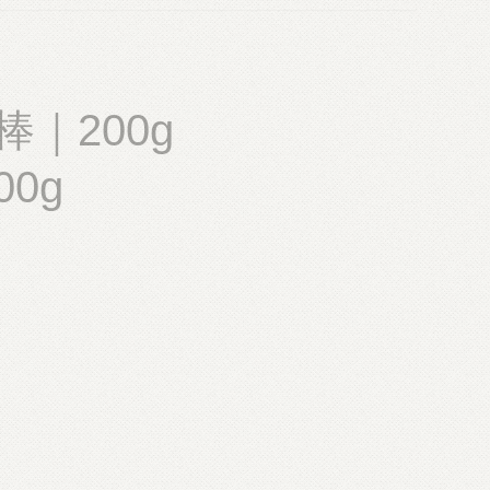
｜200g
200g