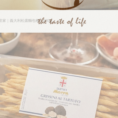
世家｜義大利松露麵包棒｜200g