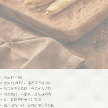
━━━━━━━━━━━━━━━
✨ 產品特色亮點
✔ 義大利 ALBA 松露產區品牌製作
✔ 添加夏季黑松露，香氣迷人濃郁
✔ 酥脆爽口、不油膩，越吃越涮嘴
✔ 使用特級初榨橄欖油製成
✔ 義式開胃小點、起司拼盤完美搭配