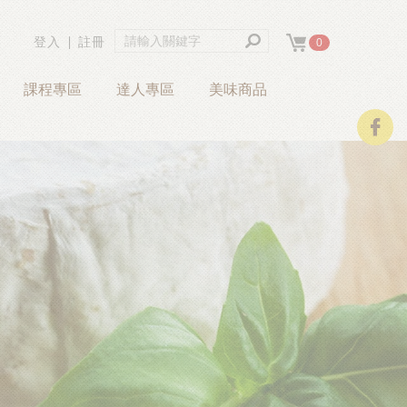
登入
∣
註冊
0
課程專區
達人專區
美味商品