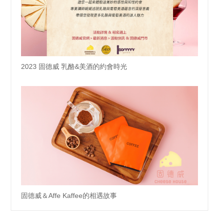
2023 固德威 乳酪&美酒的約會時光
固德威＆Affe Kaffee的相遇故事