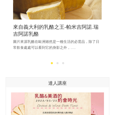
來自義大利的乳酪之王-帕米吉阿諾.瑞
吉阿諾乳酪
圖片來源乳酪在歐洲雖然是一種生活的必需品，除了日
常飲食處處可以看到它的身影之外，.....
達人講座