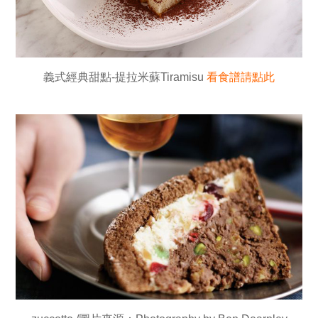
義式經典甜點-提拉米蘇Tiramisu
看食譜請點此