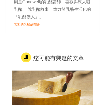
則是Goodwell的乳酪講師，喜歡與眾人聊
乳酪、 說乳酪故事，致力於乳酪生活化的
「乳酪僕人」。
老爹的乳酪品嚐會
您可能有興趣的文章