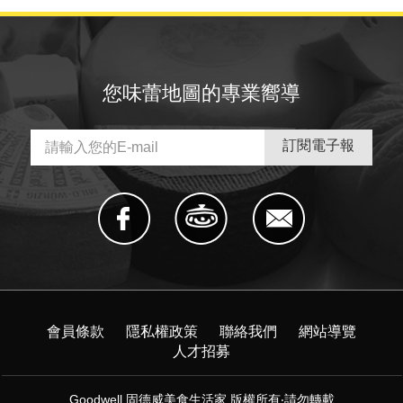
您味蕾地圖的專業嚮導
會員條款
隱私權政策
聯絡我們
網站導覽
人才招募
Goodwell 固德威美食生活家 版權所有‧請勿轉載