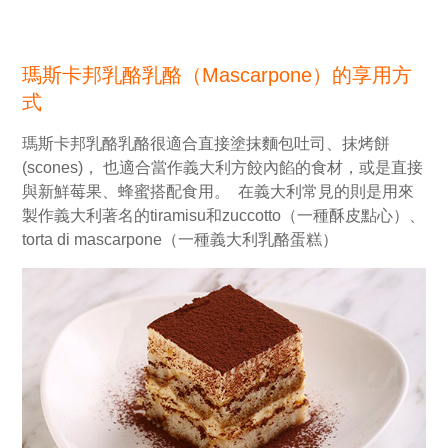
瑪斯卡邦乳酪乳酪（Mascarpone）的享用方
式
瑪斯卡邦乳酪乳酪很適合直接塗抹麵包吐司、抹烤餅
(scones)， 也適合當作義大利方餃內餡的食材，或是直接
與新鮮莓果、蜂蜜搭配食用。 在義大利常見的則是用來
製作義大利著名的tiramisu和zuccotto（一種酥皮點心）、
torta di mascarpone（一種義大利乳酪蛋糕）