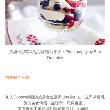
馬斯卡彭莓果點心杯/圖片來源：Photography by Ben
Dearnley
首張圖片來源
加入Goodwell固德威美食生活家Line@好友，立即掌握乳
酪與美食情報、品嚐會、私房食譜，
還有機會不定期與乳酪老爹1對1 on air喔！