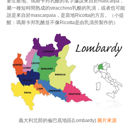
要生產地。瑪斯卡邦乳酪的名字據說來自於mascarpa，
屬一種短時間熟成的stracchino乳酪的乳清，或者也可能
說是來自於mascarpaia，是當地Ricotta的方言。（小提
醒：瑪斯卡邦乳酪並不像Ricotta是由乳清所製作的）
義大利北部的倫巴底地區(Lombardy)
圖片來源