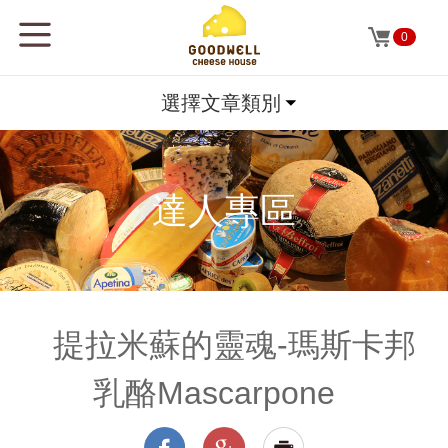
0
選擇文章類別
達人專區
提拉米蘇的靈魂-瑪斯卡邦
乳酪Mascarpone