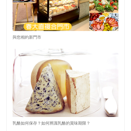
與您相約新門市
乳酪如何保存？如何辨識乳酪的賞味期限？