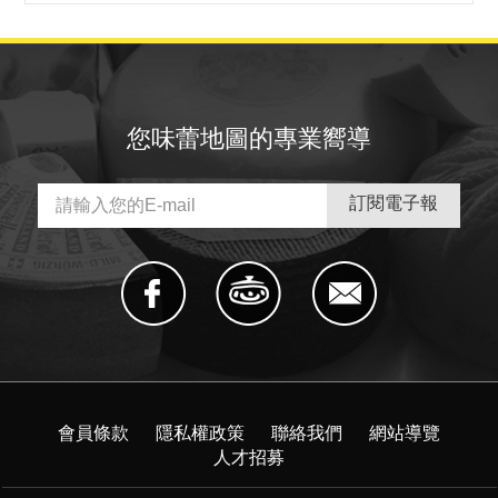
您味蕾地圖的專業嚮導
會員條款
隱私權政策
聯絡我們
網站導覽
人才招募