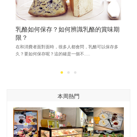
乳酪如何保存？如何辨識乳酪的賞味期
限？
在和消費者面對面時，很多人都會問，乳酪可以保存多
久？要如何保存呢？這的確是一個不.....
本周熱門