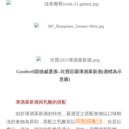
Goodwell固德威選酒--坎寶莊園薄酒萊新酒(酒標為示
意圖)
薄酒萊新酒與乳酪的搭配
由於薄酒萊新酒的特色，
最適宜之搭配食物以口味輕
同類搭配法
淡的食物為原則，搭配之乳酪若以
，自是以