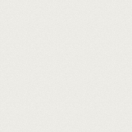
您味蕾地圖的專業嚮導
會員條款
隱私權政策
聯絡我們
網站導覽
人才招募
Goodwell 固德威美食生活家 版權所有‧請勿轉載
地址：桃園市楊梅區四維二路135號