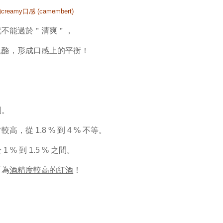
reamy口感
(camembert)
就不能過於
＂
清爽＂
，
乳酪，形成口感上的平衡！
別。
常較高，從
1.8 %
到
4 %
不等。
於
1 %
到
1.5 %
之間。
可為
酒精度較高的紅酒
！