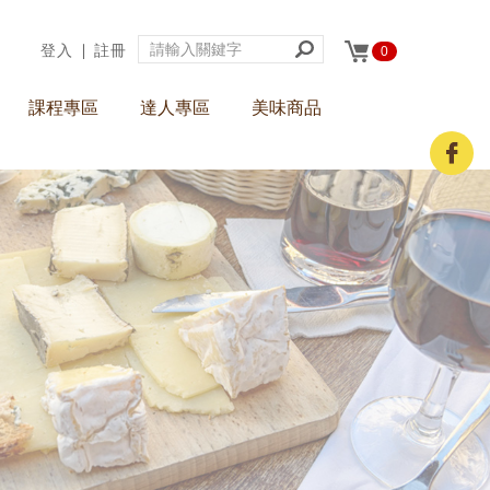
登入
∣
註冊
0
課程專區
達人專區
美味商品