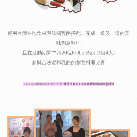
運用台灣在地食材與法國乳酪搭配，完成一道又一道的美
味創意料理
且在活動期間中請20位KOLs 分組 (1組4人)
參與台法混和乳酪的創意料理比賽
▼
Goodwell
固德威美食生活家
督導長Ｕna Chou 也親自示範創意料理