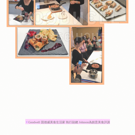
▼
Goodwell 固德威美食生活家 執行副總 Johnson為創意美食評講