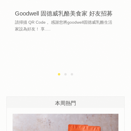
Goodwell 固德威乳酪美食家 好友招募
請掃描 QR Code 。感謝您將goodwell固德威乳酪生活
家設為好友！ 享.....
本周熱門