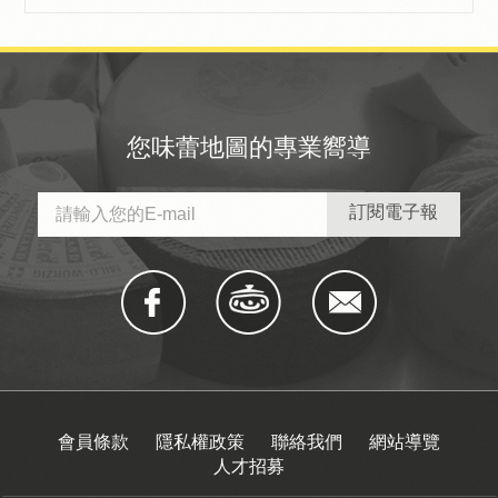
您味蕾地圖的專業嚮導
會員條款
隱私權政策
聯絡我們
網站導覽
人才招募