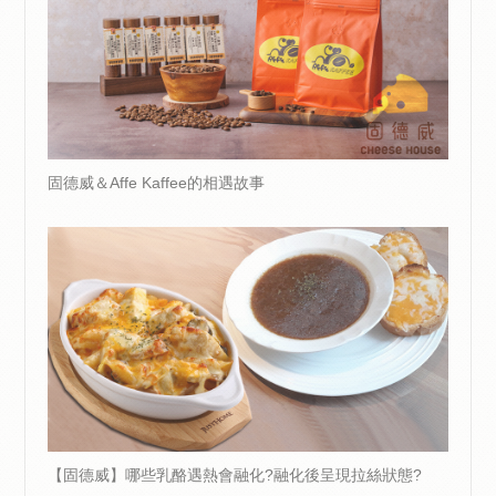
固德威＆Affe Kaffee的相遇故事
【固德威】哪些乳酪遇熱會融化?融化後呈現拉絲狀態?