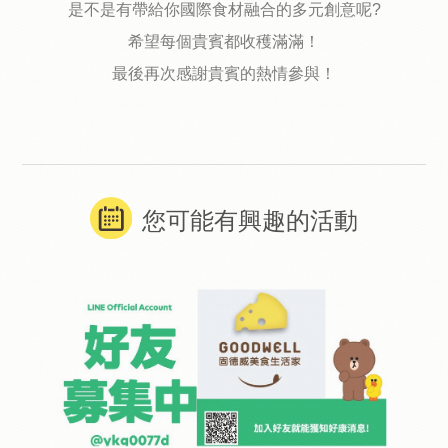
是不是有帶給你國際食材融合的多元創意呢?
希望每個貴賓都收穫滿滿！
最後再次感謝貴賓的熱情參與！
您可能有興趣的活動