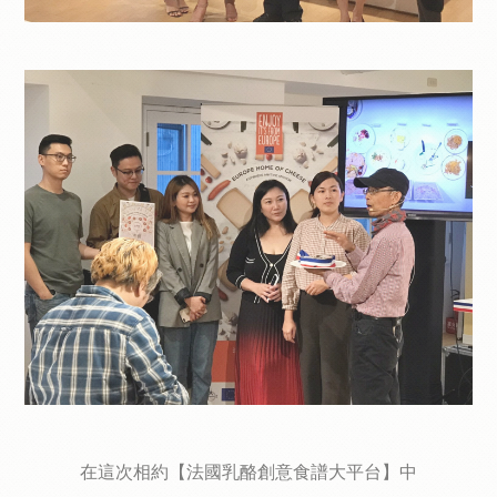
在這次相約【法國乳酪創意食譜大平台】中