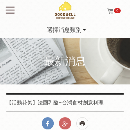
0
選擇消息類別
最新消息
【活動花絮】法國乳酪+台灣食材創意料理