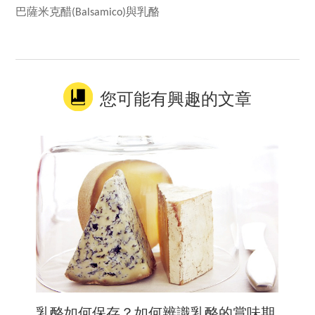
巴薩米克醋
(Balsamico)與乳酪
您可能有興趣的文章
乳酪如何保存？如何辨識乳酪的賞味期