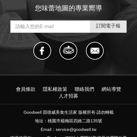
您味蕾地圖的專業嚮導
會員條款
隱私權政策
聯絡我們
網站導覽
人才招募
Goodwell 固德威美食生活家 版權所有‧請勿轉載
地址：桃園市楊梅區四維二路135號
Email：
service@goodwell.tw