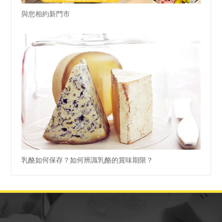
與您相約新門市
乳酪如何保存？如何辨識乳酪的賞味期限？