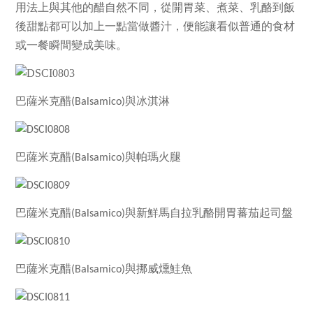
用法上與其他的醋自然不同，從開胃菜、煮菜、乳酪到飯
後甜點都可以加上一點當做醬汁，便能讓看似普通的食材
或一餐瞬間變成美味。
巴薩米克醋
(Balsamico)與冰淇淋
巴薩米克醋
(Balsamico)與帕瑪火腿
巴薩米克醋
(Balsamico)與新鮮馬自拉乳酪開胃蕃茄起司盤
巴薩米克醋
(Balsamico)與挪威燻鮭魚