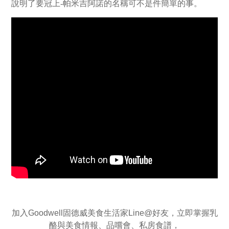
說明了要冠上-帕米吉阿諾的名稱可不是件簡單的事。
加入Goodwell固德威美食生活家Line@好友，立即掌握乳
酪與美食情報、品嚐會、私房食譜，