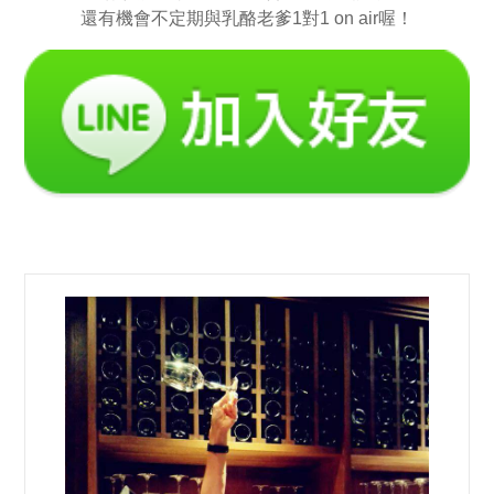
還有機會不定期與乳酪老爹1對1 on air喔！