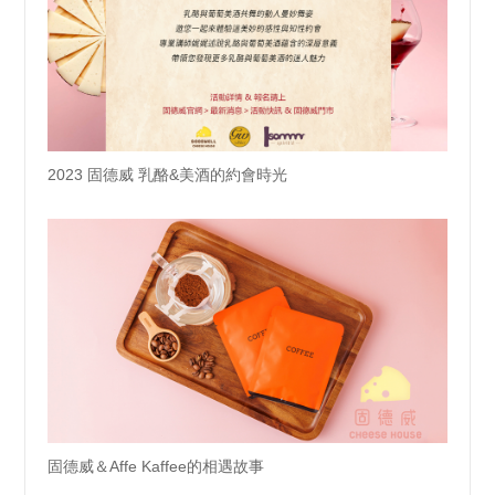
2023 固德威 乳酪&美酒的約會時光
固德威＆Affe Kaffee的相遇故事