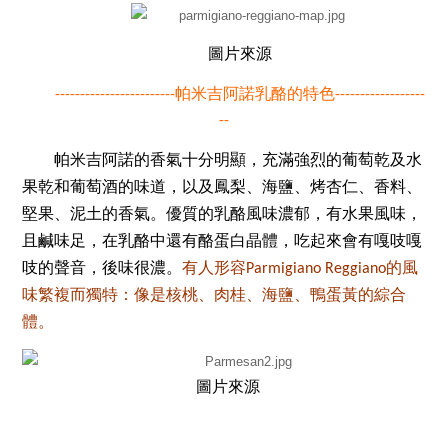
圖片來源
帕米吉阿諾乳酪的特色
------------------------
------------------
--
帕米吉阿諾的香氣十分明顯，充滿強烈的葡萄乾及水
果乾和葡萄酒的味道，以及鳳梨、海鹽、烤杏仁、香料、
堅果、泥土的香氣。優質的乳酪風味濃郁，有水果風味，
且鹹味足，在乳酪中還有酪蛋白晶體，吃起來會有嘎吱嘎
吱的聲音，後味很濃。
有人形容
的風
Parmigiano Reggiano
味繁複而獨特：像是核桃、肉桂、海鹽、鴨蛋黃的綜合
體。
圖片來源