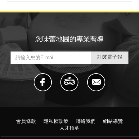
您味蕾地圖的專業嚮導
會員條款
隱私權政策
聯絡我們
網站導覽
人才招募