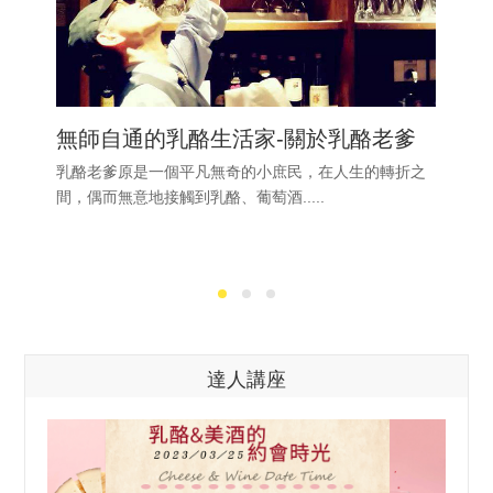
無師自通的乳酪生活家-關於乳酪老爹
乳酪老爹原是一個平凡無奇的小庶民，在人生的轉折之
間，偶而無意地接觸到乳酪、葡萄酒.....
達人講座