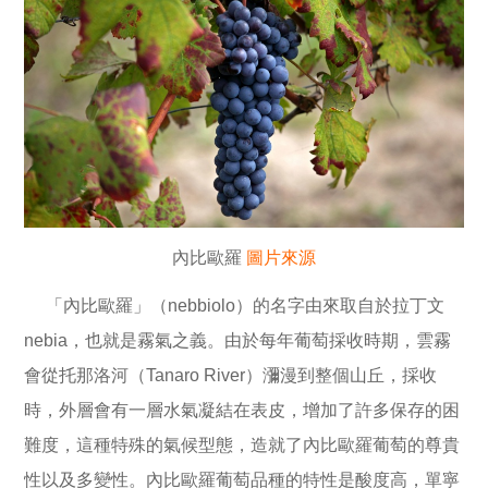
內比歐羅
圖片來源
「內比歐羅」（nebbiolo）的名字由來取自於拉丁文
nebia，也就是霧氣之義。由於每年葡萄採收時期，雲霧
會從托那洛河（Tanaro River）瀰漫到整個山丘，採收
時，外層會有一層水氣凝結在表皮，增加了許多保存的困
難度，這種特殊的氣候型態，造就了內比歐羅葡萄的尊貴
性以及多變性。內比歐羅葡萄品種的特性是酸度高，單寧