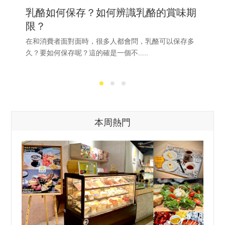
乳酪如何保存？如何辨識乳酪的賞味期
限？
在和消費者面對面時，很多人都會問，乳酪可以保存多
久？要如何保存呢？這的確是一個不.....
本周熱門