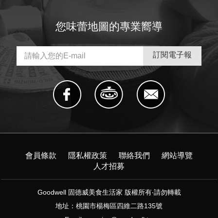
您味蕾地圖的專業嚮導
會員條款
隱私權政策
聯絡我們
網站導覽
人才招募
Goodwell 固德威美食生活家 版權所有‧請勿轉載
地址：桃園市楊梅區四維二路135號