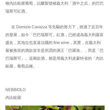
種內比歐羅葡萄，以釀製號稱義大利「酒中之后」的巴巴
瑞斯可紅酒。
在 Domizio Cavazza 等先驅的努力下，經過了近百年
的發展，如今「巴巴瑞斯可」紅酒，已經成為義大利最富
盛名，其地位也直逼法國的 fine wine，其實，在義大利
最被推崇的酒款並非是所謂的酒王「巴羅洛」，而是「巴
巴瑞斯可」。這兩款酒，都是用義大利皮蒙特省的「內比
歐羅」葡萄品種。
NEBBIOLO
內比歐羅