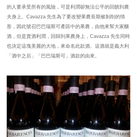
的人要承受所有的風險，可是利潤卻無法公平的回饋到農
夫身上。Cavazza 先生為了要改變果農長期被剝削的情
形，因此號召巴巴瑞斯可產區中的果農，由他來幫大家釀
酒，但是賣酒利潤，回歸到果農身上，Cavazza 先生同時
也決定這塊美麗的大地，來命名此款酒。這酒就是義大利
「酒中之后」「巴巴瑞斯可」酒款的由來。