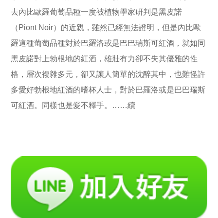
去內比歐羅葡萄品種一度被植物學家研判是黑皮諾
（Piont Noir）的近親，雖然已經無法證明，但是內比歐
羅這種葡萄品種對於巴羅洛或是巴巴瑞斯可紅酒，就如同
黑皮諾對上勃根地的紅酒，雄壯有力卻不失其優雅的性
格，層次複雜多元，卻又讓人簡單的沈醉其中，也難怪許
多愛好勃根地紅酒的嗜杯人士，對於巴羅洛或是巴巴瑞斯
可紅酒。同樣也是愛不釋手。……續