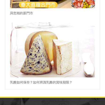
與您相約新門市
乳酪如何保存？如何辨識乳酪的賞味期限？