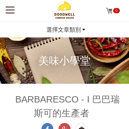
0
選擇文章類別
美味小學堂
BARBARESCO - I 巴巴瑞
斯可的生產者