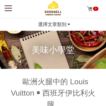
0
選擇文章類別
美味小學堂
歐洲火腿中的 Louis
Vuitton ￭ 西班牙伊比利火
腿