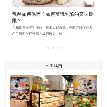
乳酪如何保存？如何辨識乳酪的賞味期
限？
在和消費者面對面時，很多人都會問，乳酪可以保存多
久？要如何保存呢？這的確是一個不.....
本周熱門