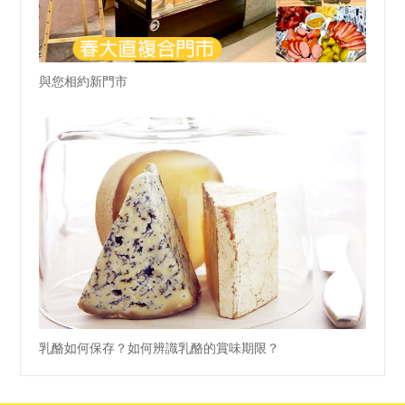
與您相約新門市
乳酪如何保存？如何辨識乳酪的賞味期限？