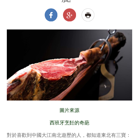
圖片來源
西班牙烹飪的奇葩
對於喜歡到中國大江南北遊歷的人，都知道東北有三寶：