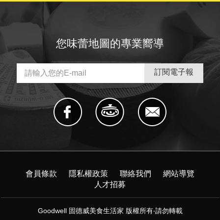
您味蕾地圖的專業嚮導
會員條款
隱私權政策
聯絡我們
網站導覽
人才招募
Goodwell 固德威美食生活家 版權所有‧請勿轉載