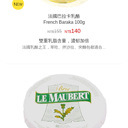
法國巴拉卡乳酪
French Baraka 100g
140
155
雙重乳脂含量，濃郁加倍
法國乳酪之王，單吃、拌沙拉、夾麵包都適合...