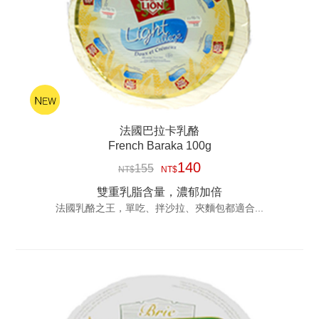
法國巴拉卡乳酪
French Baraka 100g
140
155
雙重乳脂含量，濃郁加倍
法國乳酪之王，單吃、拌沙拉、夾麵包都適合...