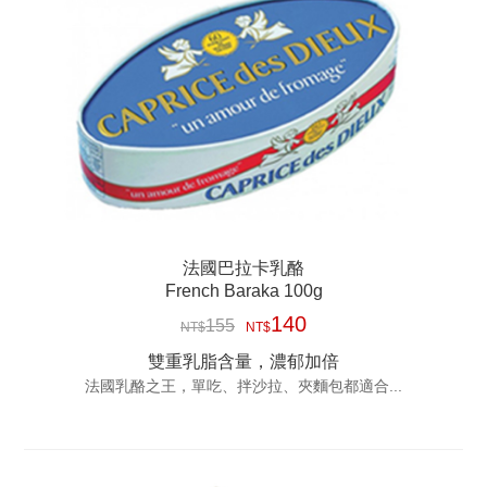
法國巴拉卡乳酪
French Baraka 100g
140
155
雙重乳脂含量，濃郁加倍
法國乳酪之王，單吃、拌沙拉、夾麵包都適合...