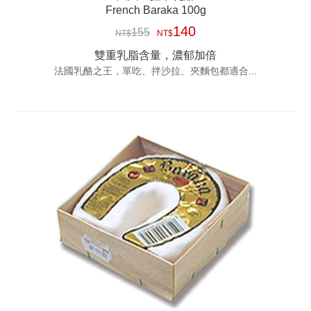
French Baraka 100g
140
155
雙重乳脂含量，濃郁加倍
法國乳酪之王，單吃、拌沙拉、夾麵包都適合...