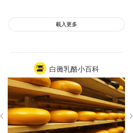
載入更多
白黴乳酪小百科