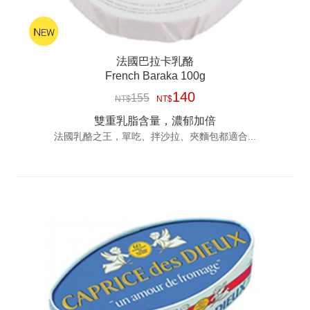
法國巴拉卡乳酪
French Baraka 100g
140
155
雙重乳脂含量，濃郁加倍
法國乳酪之王，單吃、拌沙拉、夾麵包都適合...