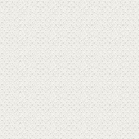
0
選擇商品類別
對味日常
找尋適合您的對味日常