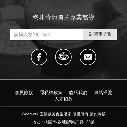
您味蕾地圖的專業嚮導
會員條款
隱私權政策
聯絡我們
網站導覽
人才招募
Goodwell 固德威美食生活家 版權所有‧請勿轉載
地址：桃園市楊梅區四維二路135號