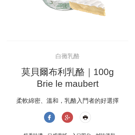
白黴乳酪
莫貝爾布利乳酪｜100g
Brie le maubert
柔軟綿密、溫和，乳酪入門者的好選擇