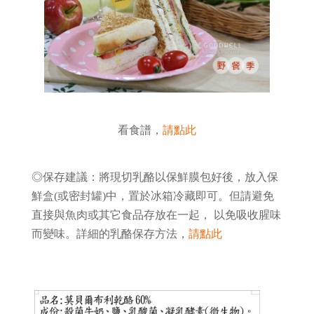
看食譜，
請點此
◎保存建議：將現切乳酪以保鮮膜包好後，放入保
鮮盒(或密封罐)中，置於冰箱冷藏即可。但請避免
直接與魚肉或其它食品存放在一起， 以免吸收腥味
而變味。詳細的乳酪保存方法，
請點此