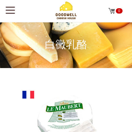
0
白黴乳酪