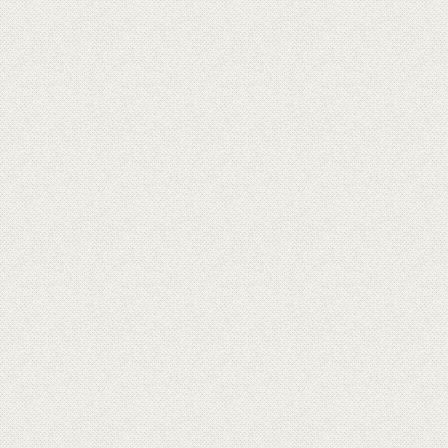
0
選擇課程類別
課程專區
廚藝教室