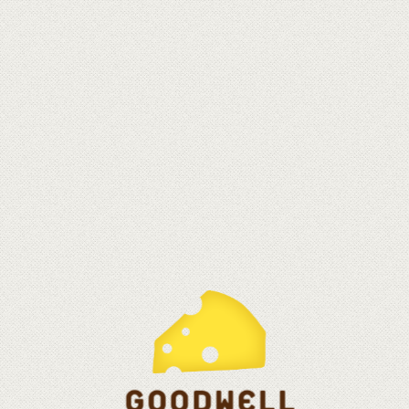
無資料
載入更多
本周熱門
固德威＆Affe Kaffee的相遇故事