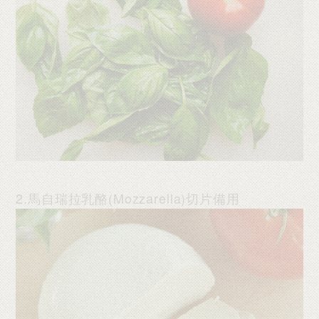
2.馬自瑞拉乳酪(Mozzarella)切片備用