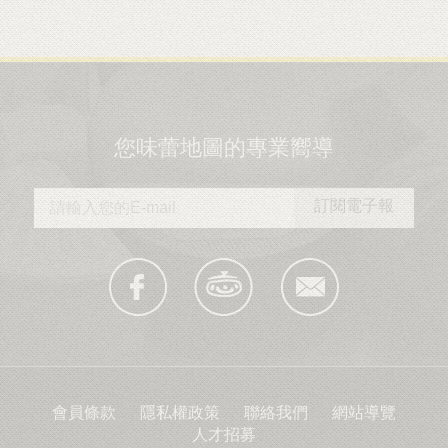
您味蕾地圖的專業嚮導
會員條款
隱私權政策
聯絡我們
網站導覽
人才招募