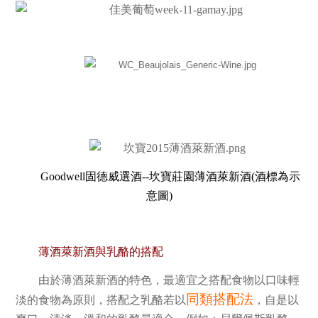
Goodwell固德威選酒--坎寶莊園薄酒萊新酒(酒標為示
意圖)
薄酒萊新酒與乳酪的搭配
由於薄酒萊新酒的特色，
最適宜之搭配食物以口味輕
同類搭配法
淡的食物為原則，搭配之乳酪若以
，自是以