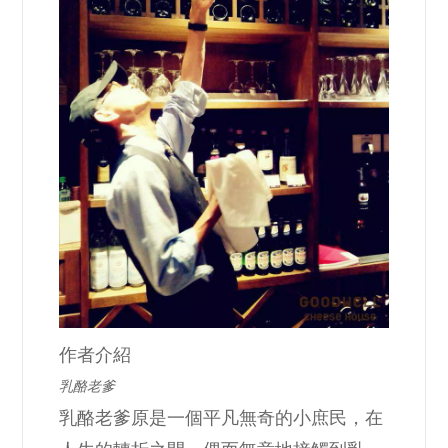
作者介紹
乳酪老爹
乳酪老爹原是一個平凡無奇的小庶民，在