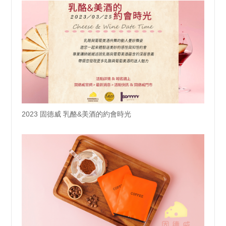
2023 固德威 乳酪&美酒的約會時光