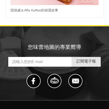
固德威＆Affe Kaffee的相遇故事
您味蕾地圖的專業嚮導