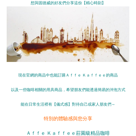
想與固德威的好友們分享這份【精心時刻】
現在官網的商品中也能訂購Ａｆｆｅ Ｋａｆｆｅｅ的商品
以及一些咖啡相關的用具商品，希望朋友們能透過簡易的沖泡方式
能在日常生活裡有【儀式感】對待自己或家人朋友們～
特別的體驗感與您分享
Ａｆｆｅ Ｋａｆｆｅｅ莊園級精品咖啡