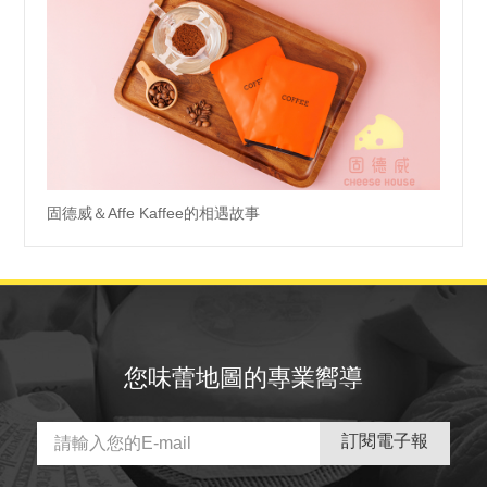
固德威＆Affe Kaffee的相遇故事
您味蕾地圖的專業嚮導