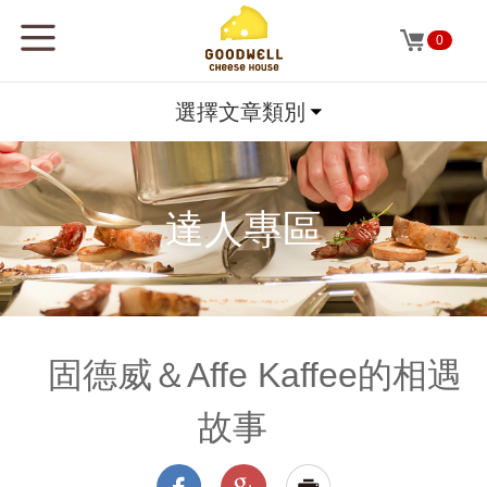
0
選擇文章類別
達人專區
固德威＆Affe Kaffee的相遇
故事