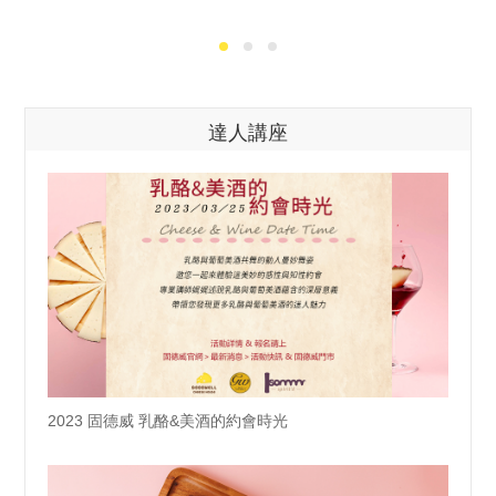
達人講座
2023 固德威 乳酪&美酒的約會時光