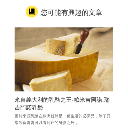
您可能有興趣的文章
來自義大利的乳酪之王-帕米吉阿諾.瑞
吉阿諾乳酪
圖片來源乳酪在歐洲雖然是一種生活的必需品，除了日
常飲食處處可以看到它的身影之外，.....