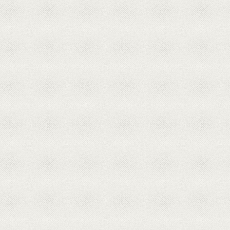
0
媒體報導
全球首間迴轉起司餐廳 25種起司任你挑