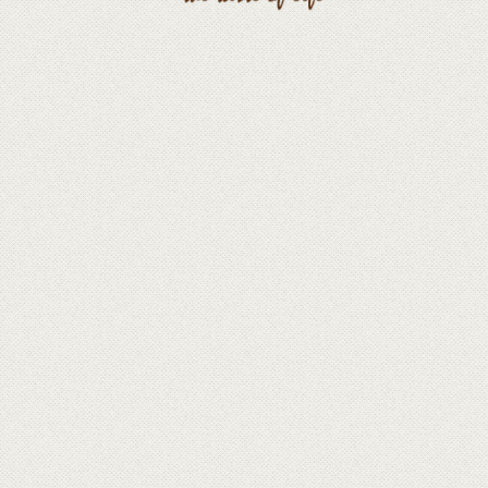
您味蕾地圖的專業嚮導
會員條款
隱私權政策
聯絡我們
網站導覽
人才招募