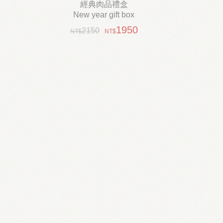
經典肉品禮盒
New year gift box
1950
2150
饕客首選
新春伴手禮...