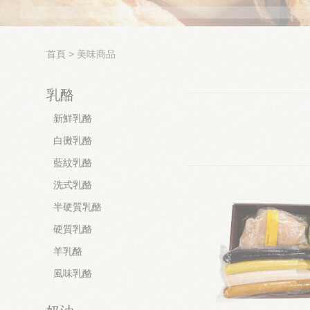
首頁
美味商品
乳酪
新鮮乳酪
白黴乳酪
藍紋乳酪
洗式乳酪
半硬質乳酪
硬質乳酪
羊乳酪
風味乳酪