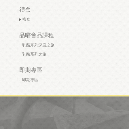
禮盒
禮盒
品嚐會品課程
乳酪系列深度之旅
乳酪系列之旅
即期專區
即期專區