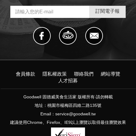
會員條款
隱私權政策
聯絡我們
網站導覽
人才招募
Goodwell 固德威美食生活家 版權所有‧請勿轉載
地址：桃園市楊梅區四維二路135號
Email：
service@goodwell.tw
建議使用Chrome、Firefox、IE9以上瀏覽以取得最佳瀏覽效果