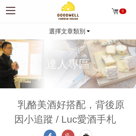
0
選擇文章類別
達人專區
乳酪美酒好搭配，背後原
因小追蹤 / Luc愛酒手札