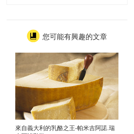
您可能有興趣的文章
來自義大利的乳酪之王-帕米吉阿諾.瑞