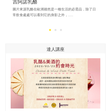
吉阿諾乳酪
圖片來源乳酪在歐洲雖然是一種生活的必需品，除了日
常飲食處處可以看到它的身影之外，.....
達人講座