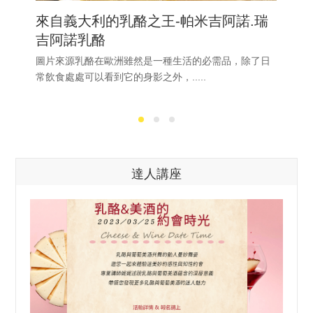
來自義大利的乳酪之王-帕米吉阿諾.瑞
吉阿諾乳酪
圖片來源乳酪在歐洲雖然是一種生活的必需品，除了日
常飲食處處可以看到它的身影之外，.....
達人講座