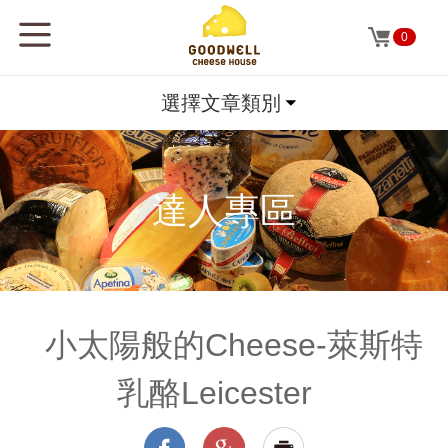
0
選擇文章類別
達人專區
小太陽般的Cheese-萊斯特
乳酪Leicester