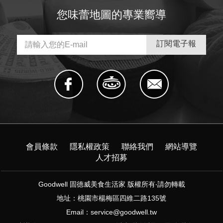
您味蕾地圖的專業嚮導
會員條款
隱私權政策
聯絡我們
網站導覽
人才招募
Goodwell 固德威美食生活家 版權所有‧請勿轉載
地址：桃園市楊梅區四維二路135號
Email：
service@goodwell.tw