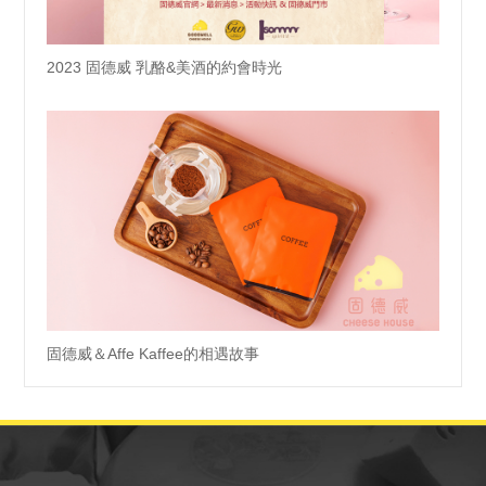
2023 固德威 乳酪&美酒的約會時光
固德威＆Affe Kaffee的相遇故事