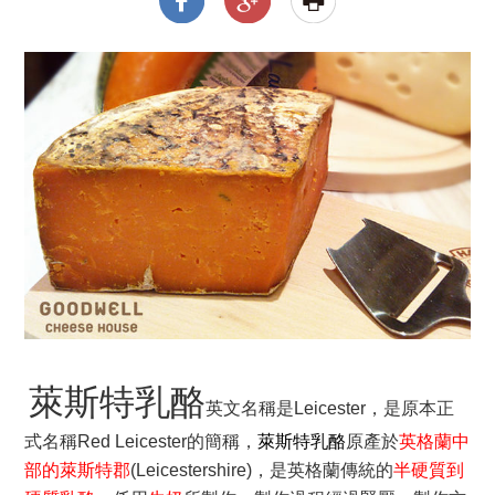
萊斯特乳酪
英文名稱是
Leicester
，是原本正
式名稱Red Leicester的簡稱，
萊斯特乳酪
原產於
英格蘭中
部的萊斯特郡
(Leicestershire)，是英格蘭傳統的
半硬質到