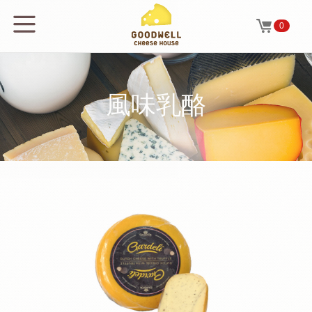
0
風味乳酪