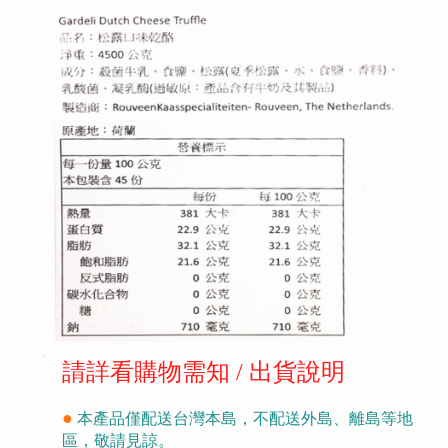
請詳看購物需知
/
出貨說明
●
本產品僅配送台灣本島，不配送外島、離島等地
區，敬請見諒。