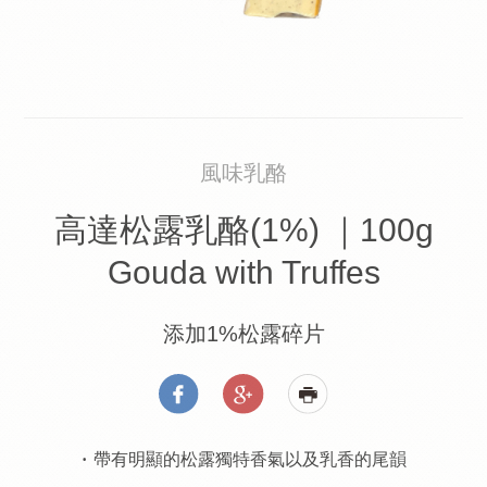
風味乳酪
高達松露乳酪(1%) ｜100g
Gouda with Truffes
添加1%松露碎片
帶有明顯的松露獨特香氣以及乳香的尾韻