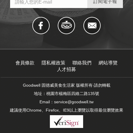
會員條款
隱私權政策
聯絡我們
網站導覽
人才招募
Goodwell 固德威美食生活家 版權所有‧請勿轉載
地址：桃園市楊梅區四維二路135號
Email：
service@goodwell.tw
建議使用Chrome、Firefox、IE9以上瀏覽以取得最佳瀏覽效果