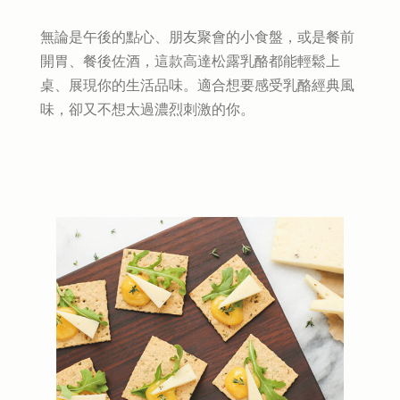
無論是午後的點心、朋友聚會的小食盤，或是餐前
開胃、餐後佐酒，這款
高達松露乳酪
都能輕鬆上
桌、展現你的生活品味。適合想要感受乳酪經典風
味，卻又不想太過濃烈刺激的你。