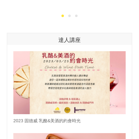
達人講座
2023 固德威 乳酪&美酒的約會時光