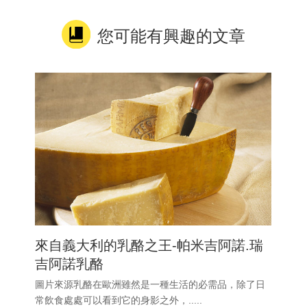
您可能有興趣的文章
來自義大利的乳酪之王-帕米吉阿諾.瑞
吉阿諾乳酪
圖片來源乳酪在歐洲雖然是一種生活的必需品，除了日
常飲食處處可以看到它的身影之外，.....