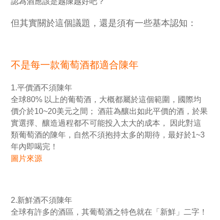
認為酒應該是越陳越好吧？
但其實關於這個議題，還是須有一些基本認知：
不是每一款葡萄酒都適合陳年
1.平價酒不須陳年
全球80% 以上的葡萄酒，大概都屬於這個範圍，國際均
價介於10~20美元之間； 酒莊為釀出如此平價的酒，於果
實選擇、釀造過程都不可能投入太大的成本， 因此對這
類葡萄酒的陳年，自然不須抱持太多的期待，最好於1~3
年內即喝完！
圖片來源
2.新鮮酒不須陳年
全球有許多的酒區，其葡萄酒之特色就在「新鮮」二字！