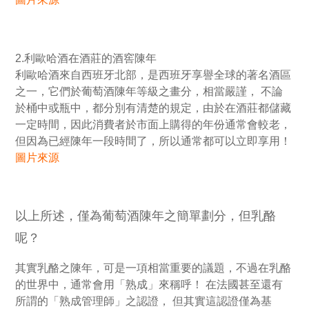
2.利歐哈酒在酒莊的酒窖陳年
利歐哈酒來自西班牙北部，是西班牙享譽全球的著名酒區
之一，它們於葡萄酒陳年等級之畫分，相當嚴謹， 不論
於桶中或瓶中，都分別有清楚的規定，由於在酒莊都儲藏
一定時間，因此消費者於市面上購得的年份通常會較老，
但因為已經陳年一段時間了，所以通常都可以立即享用！
圖片來源
以上所述，僅為葡萄酒陳年之簡單劃分，但乳酪
呢？
其實乳酪之陳年，可是一項相當重要的議題，不過在乳酪
的世界中，通常會用「熟成」來稱呼！ 在法國甚至還有
所謂的「熟成管理師」之認證， 但其實這認證僅為基