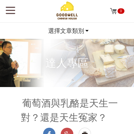
0
選擇文章類別
達人專區
葡萄酒與乳酪是天生一
對？還是天生冤家？