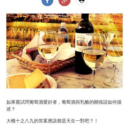
如果嘗試問葡萄酒愛好者，葡萄酒與乳酪的關係該如何描
述？
大概十之八九的答案應該都是天生一對吧？！