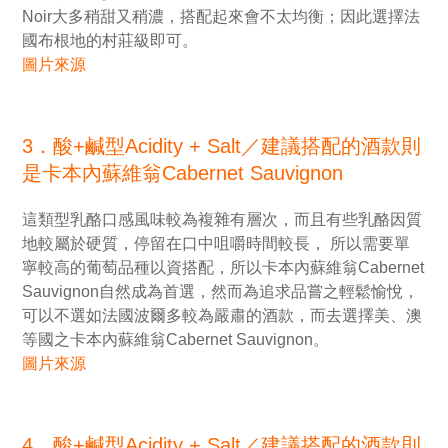
Noir大多稍甜又稍濃，搭配起來會不太均衡；因此選擇法
國布根地的村莊級即可。
圖片來源
3．酸+鹹型Acidity + Salt／建議搭配的酒款則
是卡本內蘇維翁Cabernet Sauvignon
這類型乳酪口感風味較為複雜有層次，而且有些乳酪因質
地較屬於硬質，停留在口中咀嚼時間較長， 所以需要單
寧較高的葡萄品種以資搭配，所以卡本內蘇維翁Cabernet
Sauvignon自然成為首選，然而為追求品嘗之輕鬆愉悅，
可以不選如法國波爾多較為嚴肅的酒款，而去選擇美、澳
等國之卡本內蘇維翁Cabernet Sauvignon。
圖片來源
4．酸+鹹型Acidity + Salt／建議搭配的酒款則