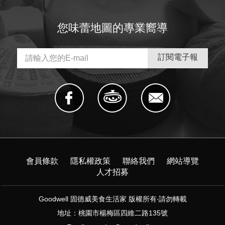
您味蕾地圖的專業嚮導
會員條款
隱私權政策
聯絡我們
網站導覽
人才招募
Goodwell 固德威美食生活家 版權所有‧請勿轉載
地址：桃園市楊梅區四維二路135號