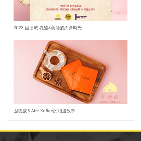
2023 固德威 乳酪&美酒的約會時光
固德威＆Affe Kaffee的相遇故事