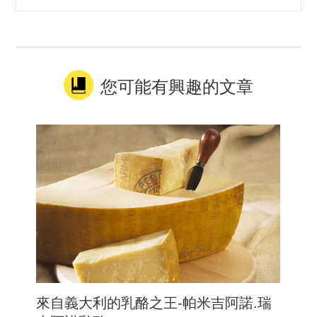
您可能有興趣的文章
來自義大利的乳酪之王-帕米吉阿諾.瑞