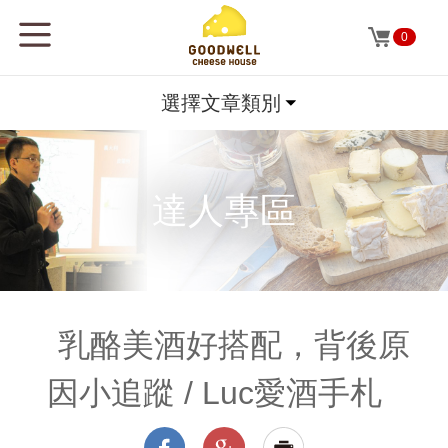
0
選擇文章類別
達人專區
乳酪美酒好搭配，背後原
因小追蹤 / Luc愛酒手札