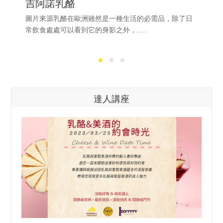
吉阿諾乳酪
圖片來源乳酪在歐洲雖然是一種生活的必需品，除了日
常飲食處處可以看到它的身影之外，.....
達人講座