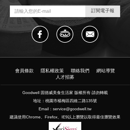
會員條款
隱私權政策
聯絡我們
網站導覽
人才招募
Goodwell 固德威美食生活家 版權所有‧請勿轉載
地址：桃園市楊梅區四維二路135號
Email：
service@goodwell.tw
建議使用Chrome、Firefox、IE9以上瀏覽以取得最佳瀏覽效果