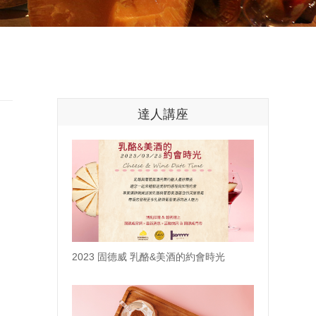
達人講座
2023 固德威 乳酪&美酒的約會時光