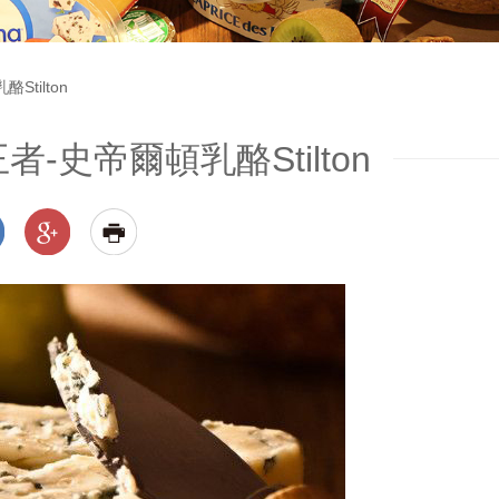
tilton
-史帝爾頓乳酪Stilton