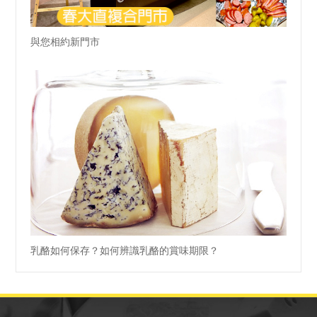
與您相約新門市
乳酪如何保存？如何辨識乳酪的賞味期限？