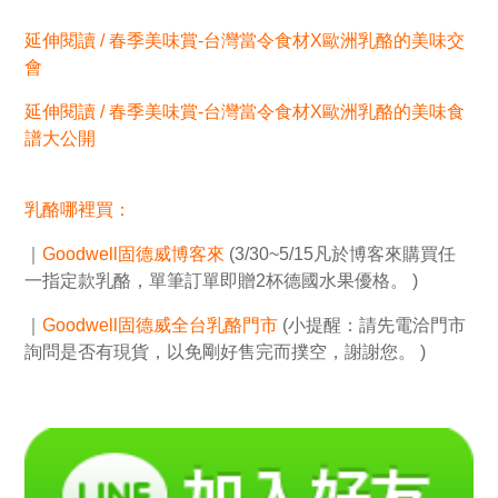
延伸閱讀 /
春季美味賞-台灣當令食材X歐洲乳酪的美味交
會
延伸閱讀 /
春季美味賞-台灣當令食材X歐洲乳酪的美味食
譜大公開
乳酪哪裡買：
｜
Goodwell固德威博客來
(3/30~5/15凡於博客來購買任
一指定款乳酪，單筆訂單即贈2杯德國水果優格。 )
｜
Goodwell固德威全台乳酪門市
(小提醒：請先電洽門市
詢問是否有現貨，以免剛好售完而撲空，謝謝您。 )