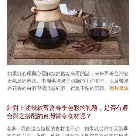
如果以心理與心靈解放的觀點來看的話，來杯帶著台灣春
天氣息的春茶、中淺烘培果香明顯的手沖咖啡，以及帶果
香花香的白酒與清淡型紅酒，都是不錯的選擇。
圖片來源
針對上述幾款富含春季色彩的乳酪，是否有適
合與之搭配的台灣當令食材呢？
老爹：乳酪適合搭配的食材也不少，如果以台灣春天當季
的食材而言，蓮霧、草莓、枇杷等水果都是很好的搭配選