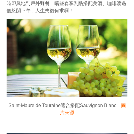
時即興地到戶外野餐，嚐些春季乳酪搭配美酒、咖啡渡過
個悠閒下午，人生夫復何求啊！
Saint-Maure de Touraine適合搭配Sauvignon Blanc
圖
片來源