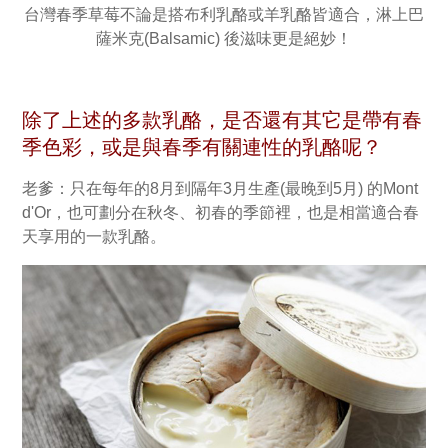
台灣春季草莓不論是搭布利乳酪或羊乳酪皆適合，淋上巴
薩米克(Balsamic) 後滋味更是絕妙！
除了上述的多款乳酪，是否還有其它是帶有春
季色彩，或是與春季有關連性的乳酪呢？
老爹：只在每年的8月到隔年3月生產(最晚到5月) 的Mont
d'Or，也可劃分在秋冬、初春的季節裡，也是相當適合春
天享用的一款乳酪。