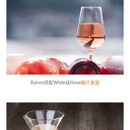
Banon搭配White或Rose
圖片來源