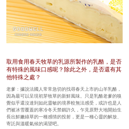
取用食用春天牧草的乳源所製作的乳酪，是否
有特殊的風味口感呢？除此之外，是否還有其
他特殊之處？
老爹：據說法國人常常急切的找尋春天上市的山羊乳酪，
因為最可以呈現初芽牧草的新鮮風味。只是乳酪老爹的嗅
覺似乎還沒達到如此靈敏的境界較無法感受，或許也是人
們被冰雪覆蓋的寒冷冬天禁錮許久，乍見原野大地開始生
長出鮮嫩綠草的一種感情的投射，更是一種心靈的解放、
寄託與溫暖氣候的渴望吧。