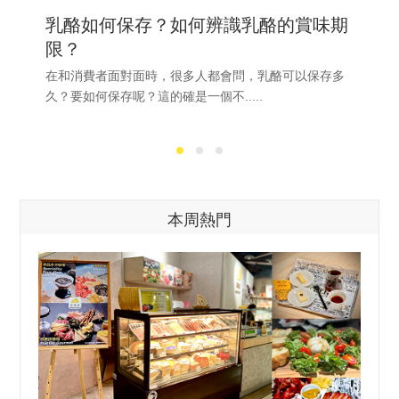
乳酪如何保存？如何辨識乳酪的賞味期
限？
在和消費者面對面時，很多人都會問，乳酪可以保存多
久？要如何保存呢？這的確是一個不.....
本周熱門