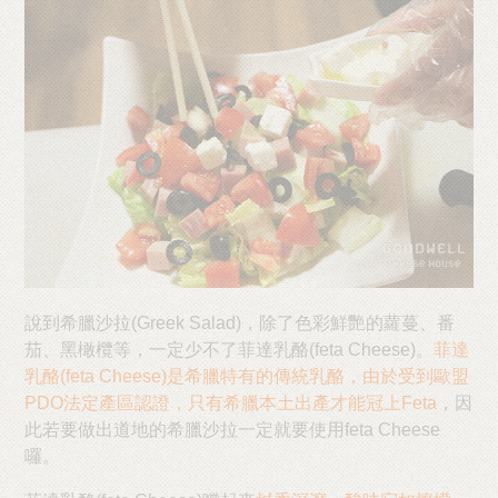
說到希臘沙拉(Greek Salad)，除了色彩鮮艷的蘿蔓、番
茄、黑橄欖等，一定少不了菲達乳酪(feta Cheese)。
菲達
乳酪(feta Cheese)是希臘特有的傳統乳酪，由於受到歐盟
PDO法定產區認證，只有希臘本土出產才能冠上Feta
，因
此若要做出道地的希臘沙拉一定就要使用feta Cheese
囉。