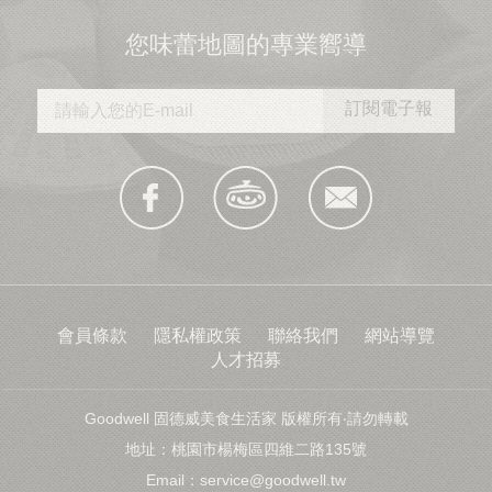
您味蕾地圖的專業嚮導
會員條款
隱私權政策
聯絡我們
網站導覽
人才招募
Goodwell 固德威美食生活家 版權所有‧請勿轉載
地址：桃園市楊梅區四維二路135號
Email：
service@goodwell.tw