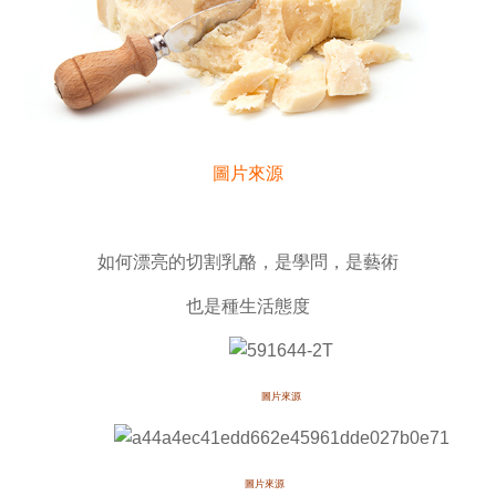
圖片來源
如何漂亮的切割乳酪，是學問，是藝術
也是種生活態度
圖片來源
圖片來源