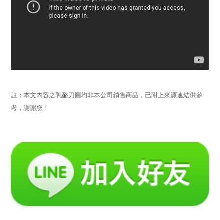
註：本文內容之乳酪刀圖均非本公司銷售商品，已附上來源連結供參
考，謝謝您！