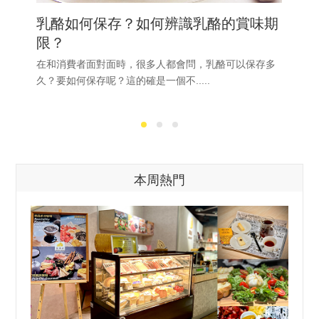
乳酪如何保存？如何辨識乳酪的賞味期
限？
在和消費者面對面時，很多人都會問，乳酪可以保存多
久？要如何保存呢？這的確是一個不.....
本周熱門