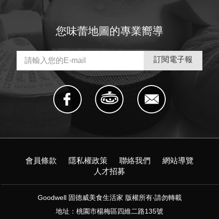
您味蕾地圖的專業嚮導
會員條款
隱私權政策
聯絡我們
網站導覽
人才招募
Goodwell 固德威美食生活家 版權所有‧請勿轉載
地址：桃園市楊梅區四維二路135號