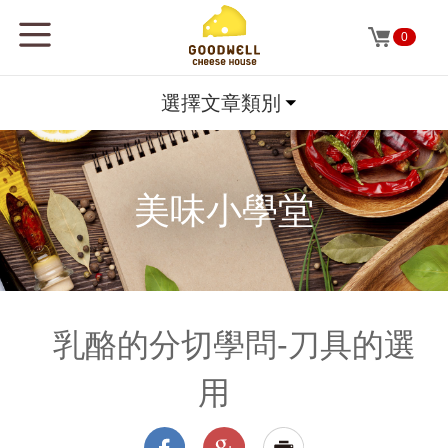
0
選擇文章類別
美味小學堂
乳酪的分切學問-刀具的選
用