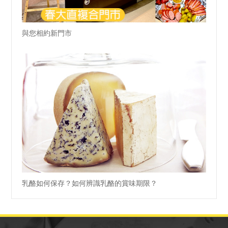
與您相約新門市
乳酪如何保存？如何辨識乳酪的賞味期限？