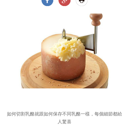
如何切割乳酪就跟如何保存不同乳酪一樣，
每個細節都給
人驚喜