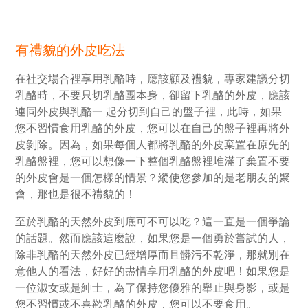
有禮貌的外皮吃法
在社交場合裡享用乳酪時，應該顧及禮貌，專家建議分切
乳酪時，不要只切乳酪團本身，卻留下乳酪的外皮，應該
連同外皮與乳酪一 起分切到自己的盤子裡，此時，如果
您不習慣食用乳酪的外皮，您可以在自己的盤子裡再將外
皮剝除。因為，如果每個人都將乳酪的外皮棄置在原先的
乳酪盤裡，您可以想像一下整個乳酪盤裡堆滿了棄置不要
的外皮會是一個怎樣的情景？縱使您參加的是老朋友的聚
會，那也是很不禮貌的！
至於乳酪的天然外皮到底可不可以吃？這一直是一個爭論
的話題。然而應該這麼說，如果您是一個勇於嘗試的人，
除非乳酪的天然外皮已經增厚而且髒污不乾淨，那就別在
意他人的看法，好好的盡情享用乳酪的外皮吧！如果您是
一位淑女或是紳士，為了保持您優雅的舉止與身影，或是
您不習慣或不喜歡乳酪的外皮，您可以不要食用。