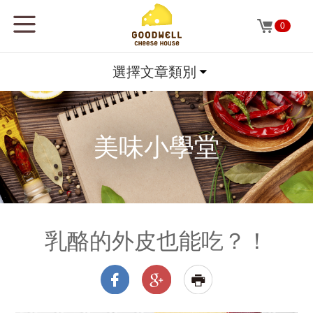
0
選擇文章類別
美味小學堂
乳酪的外皮也能吃？！