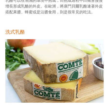
乳酪可以在潮濕的環境中熟成，而熟成過程中白黴會慢慢
增長形成乳酪的外皮。在歐洲，將康門貝爾乳酪連著外皮
搭配果醬、蜂蜜或是沾醬食用，則是很常見的吃法。
洗式乳酪