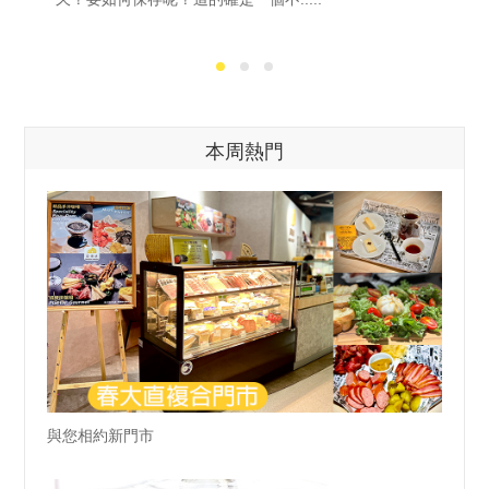
本周熱門
與您相約新門市