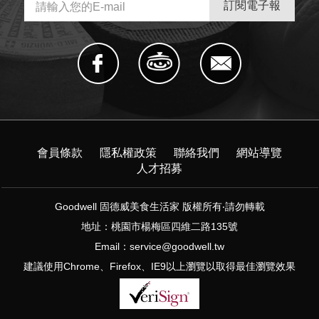
會員條款
隱私權政策
聯絡我們
網站導覽
人才招募
Goodwell 固德威美食生活家 版權所有‧請勿轉載
地址：桃園市楊梅區四維二路135號
Email：
service@goodwell.tw
建議使用Chrome、Firefox、IE9以上瀏覽以取得最佳瀏覽效果