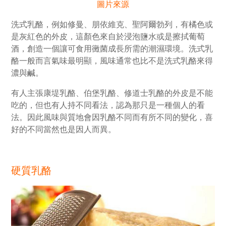
圖片來源
洗式乳酪，例如修曼、朋依維克、聖阿爾勃列，有橘色或
是灰紅色的外皮，這顏色來自於浸泡鹽水或是擦拭葡萄
酒，創造一個讓可食用黴菌成長所需的潮濕環境。洗式乳
酪一般而言氣味最明顯，風味通常也比不是洗式乳酪來得
濃與鹹。
有人主張康堤乳酪、伯堡乳酪、修道士乳酪的外皮是不能
吃的，但也有人持不同看法，認為那只是一種個人的看
法。因此風味與質地會因乳酪不同而有所不同的變化，喜
好的不同當然也是因人而異。
硬質乳酪