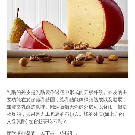
乳酪的外皮是乳酪製作過程中形成的天然外殼。外皮的主
要功能在於保護乳酪團，讓乳酪能夠繼續熟成以及發展，
並豐富乳酪的風味。雖然這類天然的外皮可以食用，但是
相反的，如果是人工包裹的布類與封蠟的外皮(如上方的
艾登乳酪) 您會想要吃它嗎？
面對這些疑問，以下有一些指引：