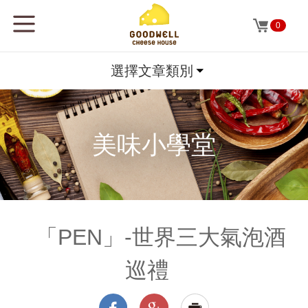
0
選擇文章類別
美味小學堂
「PEN」-世界三大氣泡酒
巡禮