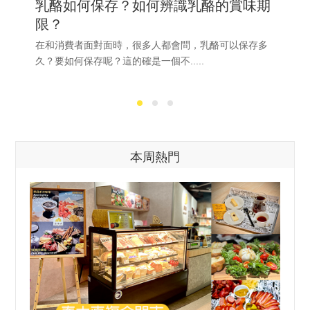
乳酪如何保存？如何辨識乳酪的賞味期
限？
在和消費者面對面時，很多人都會問，乳酪可以保存多
久？要如何保存呢？這的確是一個不.....
本周熱門