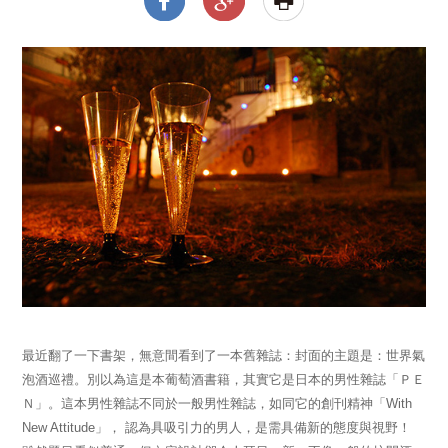
最近翻了一下書架，無意間看到了一本舊雜誌：封面的主題是：世界氣
泡酒巡禮。別以為這是本葡萄酒書籍，其實它是日本的男性雜誌「ＰＥ
Ｎ」。這本男性雜誌不同於一般男性雜誌，如同它的創刊精神「With
New Attitude」， 認為具吸引力的男人，是需具備新的態度與視野！