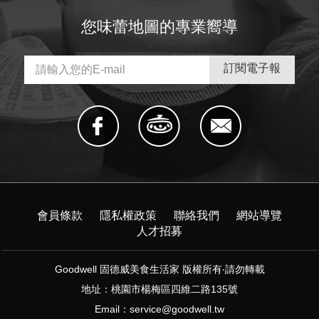
您味蕾地圖的專業嚮導
會員條款
隱私權政策
聯絡我們
網站導覽
人才招募
Goodwell 固德威美食生活家 版權所有‧請勿轉載
地址：桃園市楊梅區四維二路135號
Email：
service@goodwell.tw