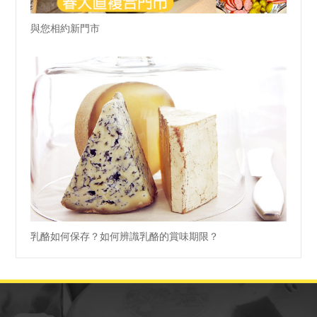
與您相約新門市
乳酪如何保存？如何辨識乳酪的賞味期限？