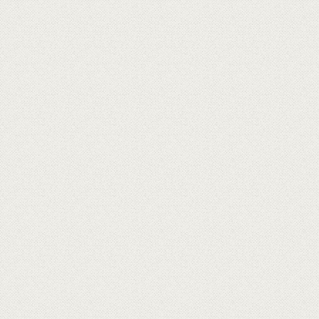
會員條款
隱私權政策
聯絡我們
網站導覽
人才招募
Goodwell 固德威美食生活家 版權所有‧請勿轉載
地址：桃園市楊梅區四維二路135號
Email：
service@goodwell.tw
建議使用Chrome、Firefox、IE9以上瀏覽以取得最佳瀏覽效果