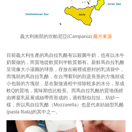
義大利南部的坎帕尼亞(Campania)
圖片來源
目前義大利生產的馬自拉乳酪有以殺菌牛奶，也有以水牛
奶製做的，而質地從軟質到半軟質都有。新鮮馬自拉乳酪
呈現像大小湯圓的球形，存放在碗裡或密封的乳清袋中，
而塊狀的馬自拉乳酪，在台灣看到的則是長形的方塊狀或
小包裝的方塊狀，是在製做過程中排除較多的水分，形成
軟Q的質地，賞味期也比較長。而馬自拉乳酪的質地係經
由將凝乳延展成絲帶而形成的，過程類似拉扯、紡紗一
樣，所以馬自拉乳酪（Mozzarella）也是代表紡絲型乳酪
(pasta filata)的其中之一。