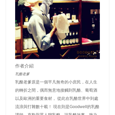
作者介紹
乳酪老爹
乳酪老爹原是一個平凡無奇的小庶民，在人生
的轉折之間，偶而無意地接觸到乳酪、葡萄酒
以及歐洲的重要食材， 從此在乳酪世界中到處
流浪與打雜數十載！ 現在則是Goodwell的乳酪
講師，喜歡與眾人聊乳酪、說乳酪故事，致力