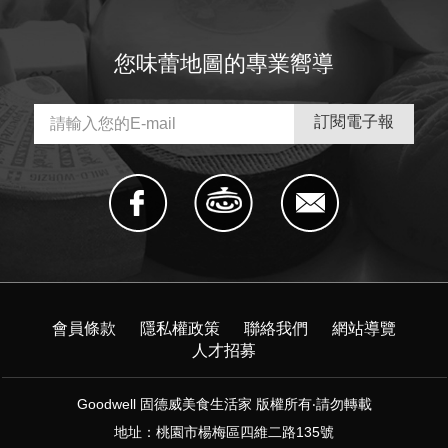
您味蕾地圖的專業嚮導
會員條款
隱私權政策
聯絡我們
網站導覽
人才招募
Goodwell 固德威美食生活家 版權所有‧請勿轉載
地址：桃園市楊梅區四維二路135號