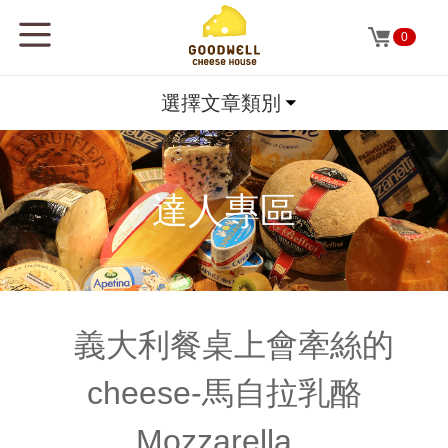
0
選擇文章類別
達人專區
義大利餐桌上會牽絲的
cheese-馬自拉乳酪
Mozzarella