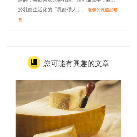
於乳酪生活化的「乳酪僕人」。
老爹的乳酪品嚐
會
您可能有興趣的文章