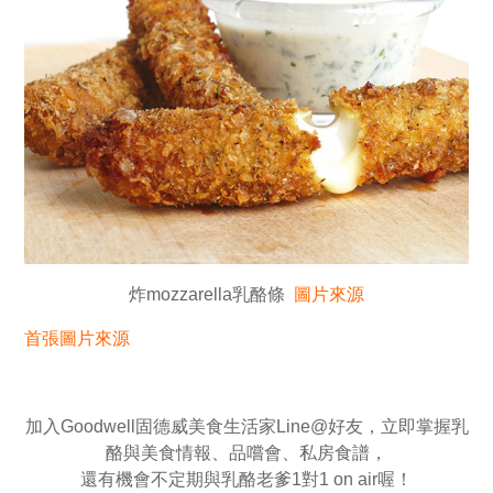
炸mozzarella乳酪條
圖片來源
首張圖片來源
加入Goodwell固德威美食生活家Line@好友，立即掌握乳
酪與美食情報、品嚐會、私房食譜，
還有機會不定期與乳酪老爹1對1 on air喔！