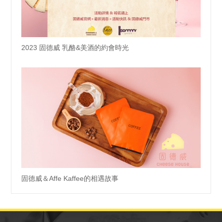
2023 固德威 乳酪&美酒的約會時光
固德威＆Affe Kaffee的相遇故事