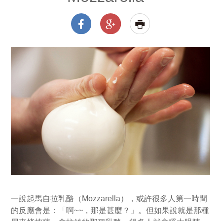
一說起馬自拉乳酪（Mozzarella），或許很多人第一時間
的反應會是：「啊~~，那是甚麼？」。但如果說就是那種