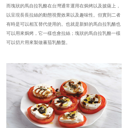
而塊狀的馬自拉乳酪在台灣通常運用在焗烤以及披薩上，
以呈現長長拉絲的動態視覺效果以及趣味性。但實則二者
有時是可以相互替代使用的。也就是新鮮的馬自拉乳酪也
可以用來焗烤，它一樣也會拉絲；塊狀的馬自拉乳酪一樣
可以切片用來製做蕃茄乳酪盤。