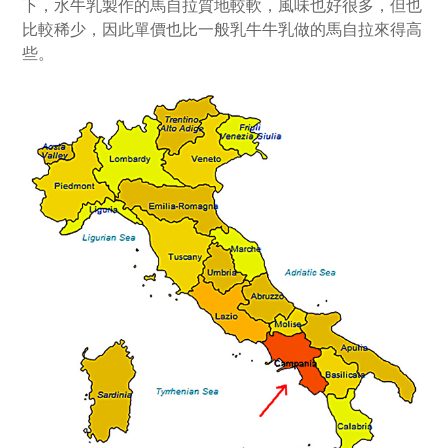
下，水牛乳製作的馬自拉質地較軟，風味也好很多，但也
比較稀少，因此單價也比一般乳牛牛乳做的馬自拉來得高
些。