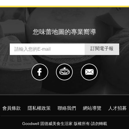
您味蕾地圖的專業嚮導
會員條款
隱私權政策
聯絡我們
網站導覽
人才招募
Goodwell 固德威美食生活家 版權所有‧請勿轉載