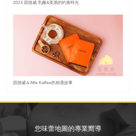
2023 固德威 乳酪&美酒的約會時光
固德威＆Affe Kaffee的相遇故事
您味蕾地圖的專業嚮導