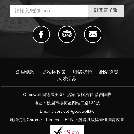
會員條款
隱私權政策
聯絡我們
網站導覽
人才招募
Goodwell 固德威美食生活家 版權所有‧請勿轉載
地址：桃園市楊梅區四維二路135號
Email：
service@goodwell.tw
建議使用Chrome、Firefox、IE9以上瀏覽以取得最佳瀏覽效果