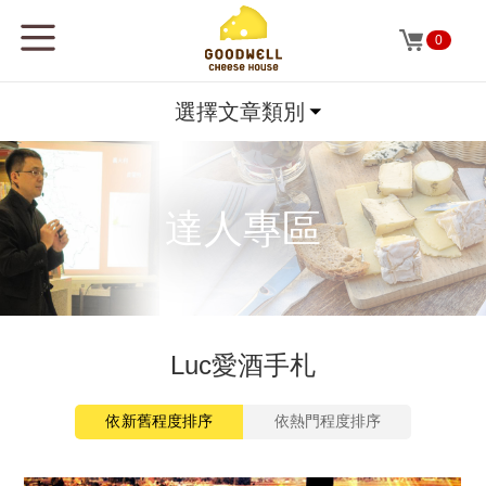
0
選擇文章類別
達人專區
Luc愛酒手札