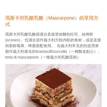
瑪斯卡邦乳酪乳酪（Mascarpone）的享用方
式
瑪斯卡邦乳酪乳酪很適合直接塗抹麵包吐司、抹烤餅
(scones)， 也適合當作義大利方餃內餡的食材，或是直接
與新鮮莓果、蜂蜜搭配食用。 在義大利常見的則是用來
製作義大利著名的tiramisu和zuccotto（一種酥皮點心）、
torta di mascarpone（一種義大利乳酪蛋糕）