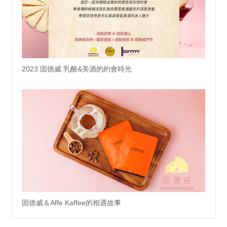
2023 固德威 乳酪&美酒的約會時光
固德威＆Affe Kaffee的相遇故事