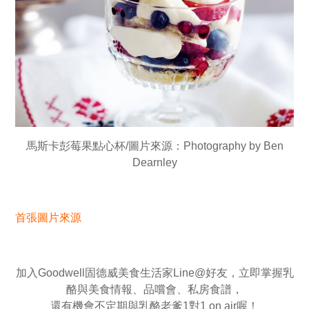
馬斯卡彭莓果點心杯/圖片來源：Photography by Ben
Dearnley
首張圖片來源
加入Goodwell固德威美食生活家Line@好友，立即掌握乳
酪與美食情報、品嚐會、私房食譜，
還有機會不定期與乳酪老爹1對1 on air喔！