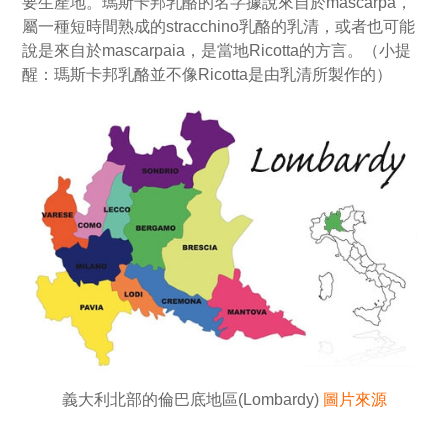
要生產地。瑪斯卡邦乳酪的名字據說來自於mascarpa，
屬一種短時間熟成的stracchino乳酪的乳清，或者也可能
說是來自於mascarpaia，是當地Ricotta的方言。（小提
醒：瑪斯卡邦乳酪並不像Ricotta是由乳清所製作的）
義大利北部的倫巴底地區(Lombardy)
圖片來源