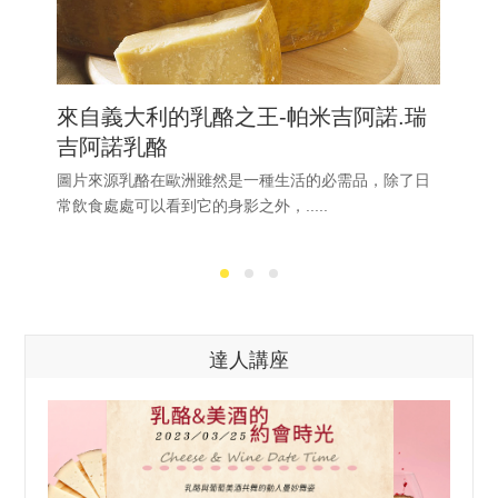
來自義大利的乳酪之王-帕米吉阿諾.瑞
吉阿諾乳酪
圖片來源乳酪在歐洲雖然是一種生活的必需品，除了日
常飲食處處可以看到它的身影之外，.....
達人講座