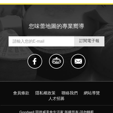
您味蕾地圖的專業嚮導
會員條款
隱私權政策
聯絡我們
網站導覽
人才招募
Goodwell 固德威美食生活家 版權所有‧請勿轉載