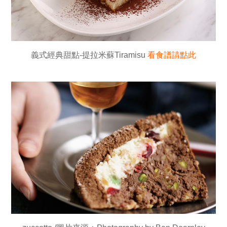
義式經典甜點-提拉米蘇Tiramisu
看食譜請點此