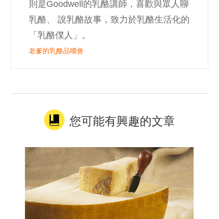
則是Goodwell的乳酪講師，喜歡與眾人聊
乳酪、 說乳酪故事，致力於乳酪生活化的
「乳酪僕人」。
老爹的乳酪品嚐會
您可能有興趣的文章