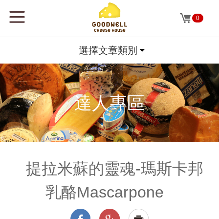
0
選擇文章類別
達人專區
提拉米蘇的靈魂-瑪斯卡邦
乳酪Mascarpone