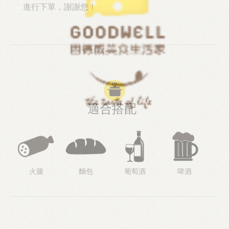
進行下單，謝謝您！
適合搭配
火腿
麵包
葡萄酒
啤酒