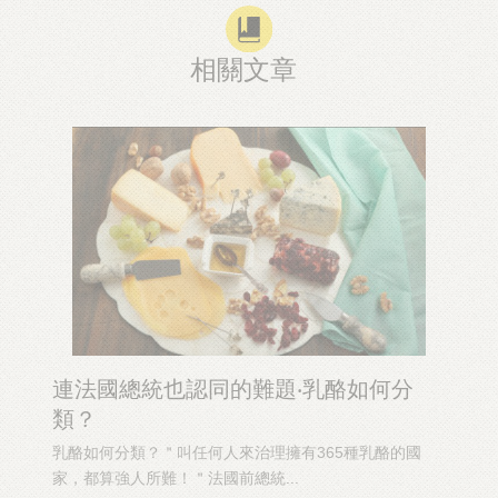
相關文章
連法國總統也認同的難題‧乳酪如何分
類？
乳酪如何分類？＂叫任何人來治理擁有365種乳酪的國
家，都算強人所難！＂法國前總統...