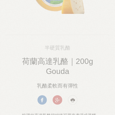
半硬質乳酪
荷蘭高達乳酪｜200g
Gouda
乳酪柔軟而有彈性