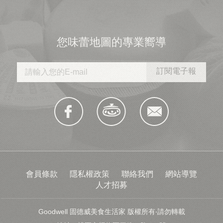
您味蕾地圖的專業嚮導
會員條款
隱私權政策
聯絡我們
網站導覽
人才招募
Goodwell 固德威美食生活家 版權所有‧請勿轉載