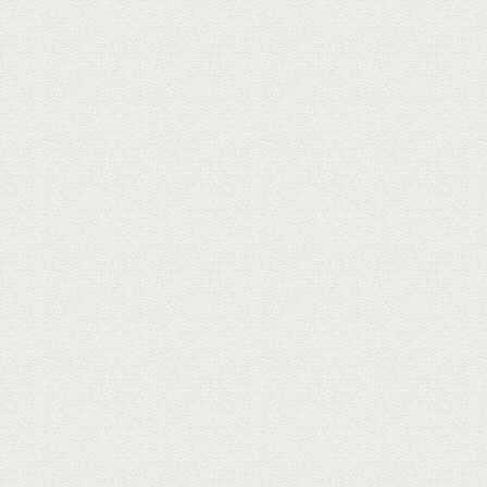
您味蕾地圖的專業嚮導