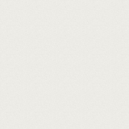
奶油
希臘菲達乳酪｜
只能採用綿羊乳、山
奶油
Feta Chee
混和製成
235
口感有如奶油般的細膩，
肉品
酸味宛如檸檬酸、橘子酸
肉品
與鹹鴨蛋的風味...
開胃菜/點心
開胃菜／點心
油/醋/醬料
巴薩米克陳年醋
橄欖油
醬料
料理專區
希臘限定-鹹香開