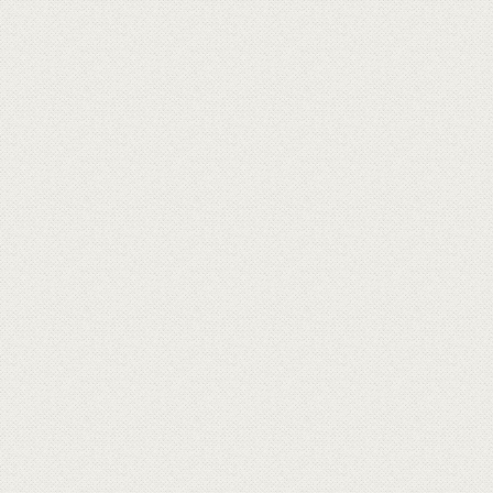
會員條款
隱私權政策
聯絡我們
網站導覽
人才招募
Goodwell 固德威美食生活家 版權所有‧請勿轉載
地址：桃園市楊梅區四維二路135號
Email：
service@goodwell.tw
建議使用Chrome、Firefox、IE9以上瀏覽以取得最佳瀏覽效果