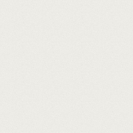
何分類？
se）菲達乳酪原產自希
乳酪如何分類？＂叫任何人來治理擁有365種
而保...
乳酪的國家，都算強人所難！＂法國前總統..