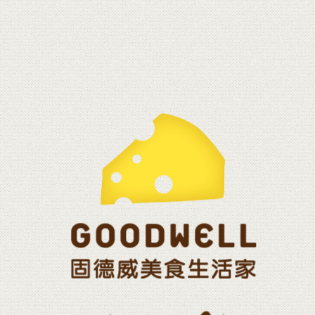
關於我們
最新消息
美味小學堂
私房食譜
新鮮乳酪