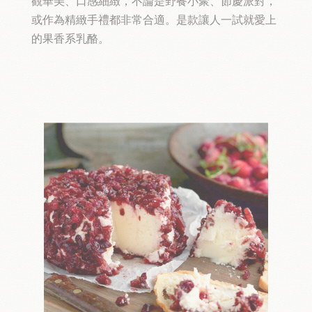
觀華美、口感細緻
，不論是野餐小聚、節慶派對，
或作為精緻手禮都非常合適。是款讓人一試就愛上
的果香系乳酪。