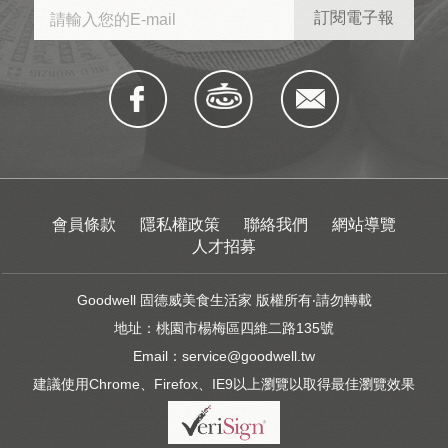
會員條款
隱私權政策
聯絡我們
網站導覽
人才招募
Goodwell 固德威美食生活家 版權所有‧請勿轉載
地址：桃園市楊梅區四維二路135號
Email：
service@goodwell.tw
建議使用Chrome、Firefox、IE9以上瀏覽以取得最佳瀏覽效果