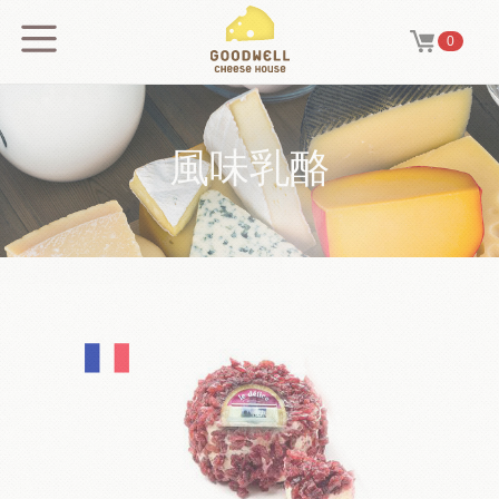
0
風味乳酪