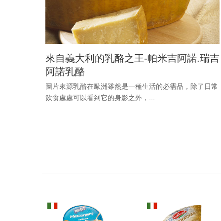
來自義大利的乳酪之王-帕米吉阿諾.瑞吉
阿諾乳酪
圖片來源乳酪在歐洲雖然是一種生活的必需品，除了日常
飲食處處可以看到它的身影之外，...