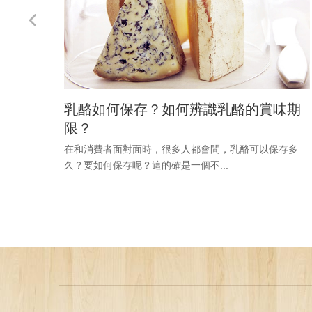
乳酪如何保存？如何辨識乳酪的賞味期
限？
在和消費者面對面時，很多人都會問，乳酪可以保存多
久？要如何保存呢？這的確是一個不...