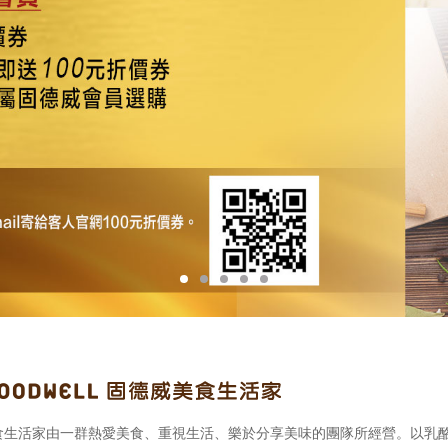
食生活家由一群熱愛美食、重視生活、樂於分享美味的團隊所經營。以乳