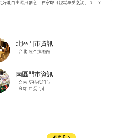
同好能自由運用創意，在家即可輕鬆享受烹調、ＤＩＹ
北區門市資訊
台北-遠企旗艦館
南區門市資訊
台南-夢時代門市
高雄-巨蛋門市
看更多