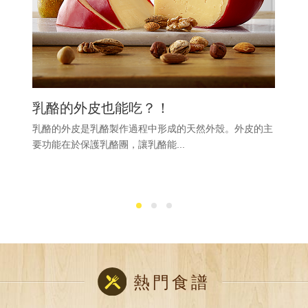
乳酪的外皮也能吃？！
乳酪的外皮是乳酪製作過程中形成的天然外殼。外皮的主
要功能在於保護乳酪團，讓乳酪能...
熱門食譜