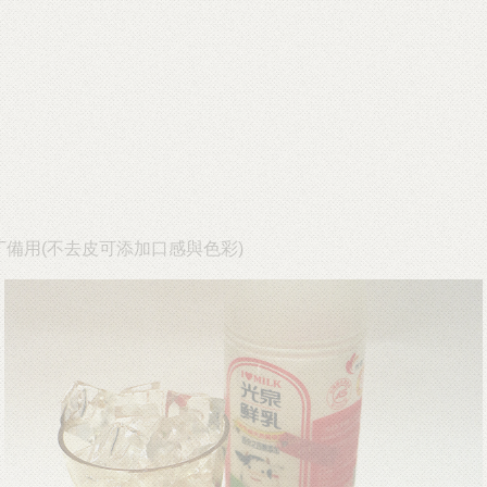
丁備用(不去皮可添加口感與色彩)