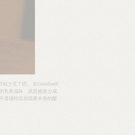
見了吧。 在Goodwell
的乳香滋味，就是她老少咸
不僅適時添加蘋果本身的酸