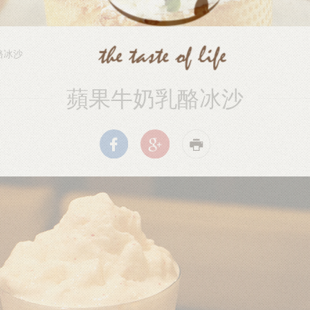
酪冰沙
蘋果牛奶乳酪冰沙