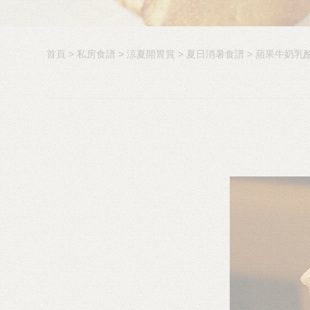
首頁
私房食譜
涼夏開胃賞
夏日消暑食譜
蘋果牛奶乳