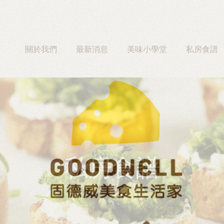
關於我們
最新消息
美味小學堂
私房食譜
私房食譜