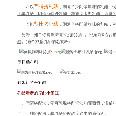
互補搭配法
若以
，則適合搭配帶鹹味的乳酪，
山羊乳酪、阿姆斯特丹乳酪、布爾安卡斯乳酪、西班
對比搭配法
若以
，則適合搭配帶甜味的乳酪，
另外，如果你喜歡味道特別的乳酪，不妨試試適合
酪
。(適合熟悉乳酪的老饕級)
墨貝爾布利
阿姆斯特丹乳酪
乳酪老爹的搭配小備註：
一、同類搭配法：清爽乳酪搭配清淡的葡萄酒，濃郁
二、互補搭配法：鹹乳酪搭配酸度適中的葡萄酒。