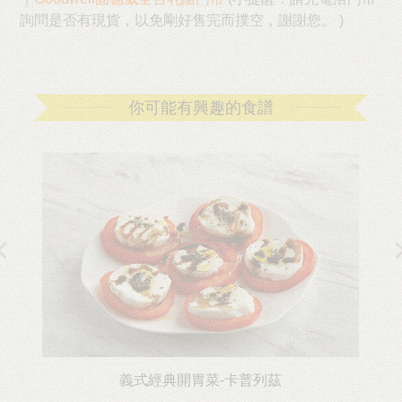
詢問是否有現貨，以免剛好售完而撲空，謝謝您。 )
你可能有興趣的食譜
義式經典開胃菜-卡普列茲