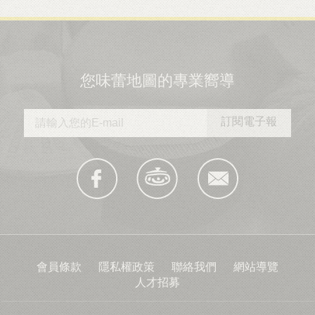
您味蕾地圖的專業嚮導
會員條款
隱私權政策
聯絡我們
網站導覽
人才招募