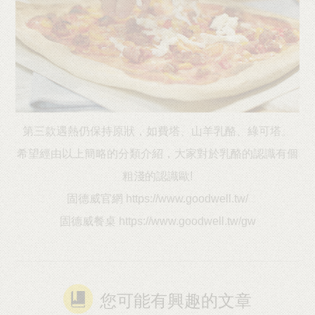
第三款遇熱仍保持原狀，如費塔、山羊乳酪、綠可塔。
希望經由以上簡略的分類介紹，大家對於乳酪的認識有個
粗淺的認識歐!
固德威官網
https://www.goodwell.tw/
固德威餐桌
https://www.goodwell.tw/gw
您可能有興趣的文章