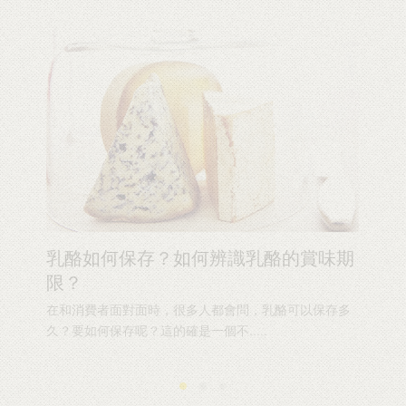
乳酪如何保存？如何辨識乳酪的賞味期
限？
在和消費者面對面時，很多人都會問，乳酪可以保存多
久？要如何保存呢？這的確是一個不.....