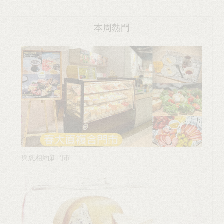
本周熱門
與您相約新門市