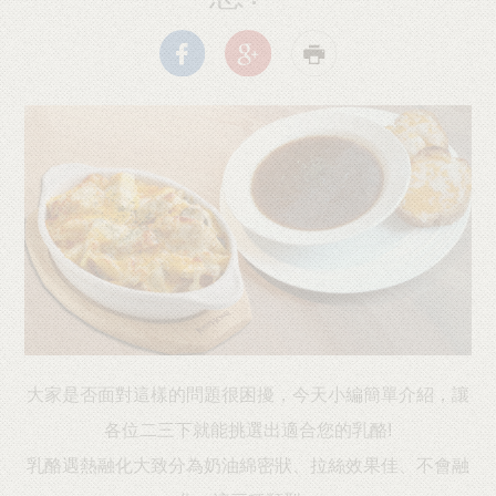
大家是否面對這樣的問題很困擾，今天小編簡單介紹，讓
各位二三下就能挑選出適合您的乳酪!
乳酪遇熱融化大致分為奶油綿密狀、拉絲效果佳、不會融