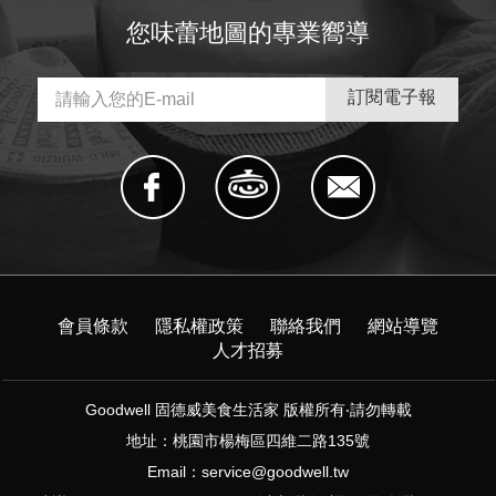
您味蕾地圖的專業嚮導
會員條款
隱私權政策
聯絡我們
網站導覽
人才招募
Goodwell 固德威美食生活家 版權所有‧請勿轉載
地址：桃園市楊梅區四維二路135號
Email：
service@goodwell.tw