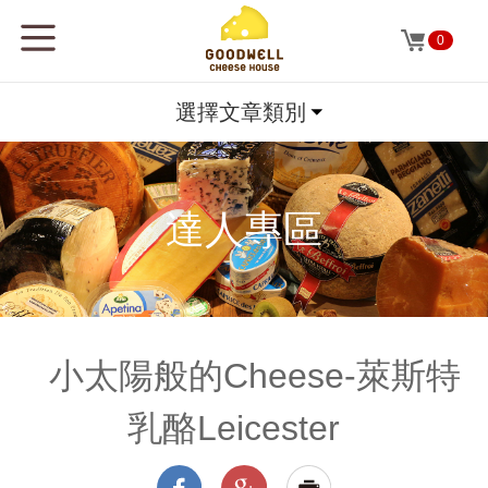
0
選擇文章類別
達人專區
小太陽般的Cheese-萊斯特
乳酪Leicester