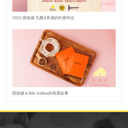
2023 固德威 乳酪&美酒的約會時光
固德威＆Affe Kaffee的相遇故事