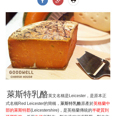
萊斯特乳酪
英文名稱是
Leicester
，是原本正
式名稱Red Leicester的簡稱，
萊斯特乳酪
原產於
英格蘭中
部的萊斯特郡
(Leicestershire)，是英格蘭傳統的
半硬質到