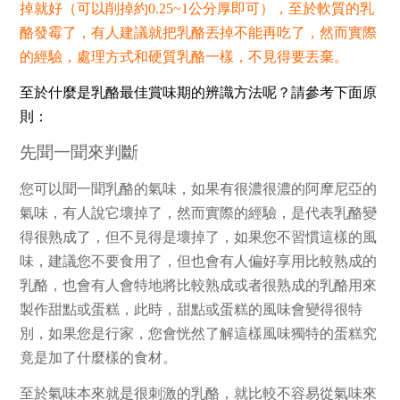
掉就好（可以削掉約0.25~1公分厚即可），至於軟質的乳
酪發霉了，有人建議就把乳酪丟掉不能再吃了，然而實際
的經驗，處理方式和硬質乳酪一樣，不見得要丟棄。
至於什麼是乳酪最佳賞味期的辨識方法呢？請參考下面原
則：
先聞一聞來判斷
您可以聞一聞乳酪的氣味，如果有很濃很濃的阿摩尼亞的
氣味，有人說它壞掉了，然而實際的經驗，是代表乳酪變
得很熟成了，但不見得是壞掉了，如果您不習慣這樣的風
味，建議您不要食用了，但也會有人偏好享用比較熟成的
乳酪，也會有人會特地將比較熟成或者很熟成的乳酪用來
製作甜點或蛋糕，此時，甜點或蛋糕的風味會變得很特
別，如果您是行家，您會恍然了解這樣風味獨特的蛋糕究
竟是加了什麼樣的食材。
至於氣味本來就是很刺激的乳酪，就比較不容易從氣味來