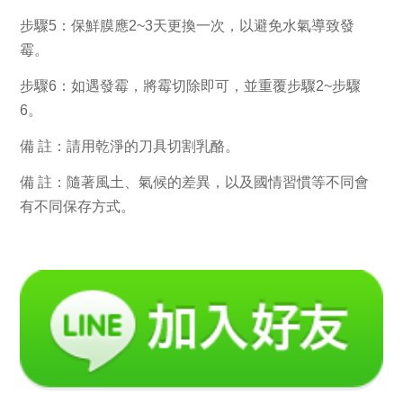
步驟5：保鮮膜應2~3天更換一次，以避免水氣導致發
霉。
步驟6：如遇發霉，將霉切除即可，並重覆步驟2~步驟
6。
備 註：請用乾淨的刀具切割乳酪。
備 註：隨著風土、氣候的差異，以及國情習慣等不同會
有不同保存方式。