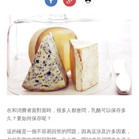
在和消費者面對面時，很多人都會問
，
乳酪可以保存多
久
？要如何保存呢？
這的確是一個不容易回答的問題
，因為這涉及許多因素，