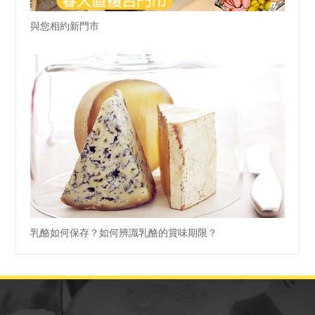
與您相約新門市
乳酪如何保存？如何辨識乳酪的賞味期限？