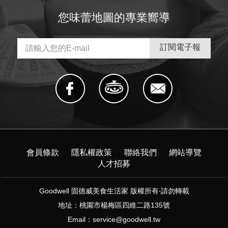
您味蕾地圖的專業嚮導
會員條款
隱私權政策
聯絡我們
網站導覽
人才招募
Goodwell 固德威美食生活家 版權所有‧請勿轉載
地址：桃園市楊梅區四維二路135號
Email：
service@goodwell.tw