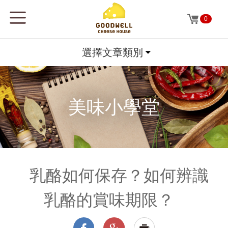
0
選擇文章類別
美味小學堂
乳酪如何保存？如何辨識
乳酪的賞味期限？