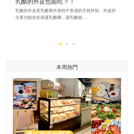
乳酪的外皮也能吃？！
乳酪的外皮是乳酪製作過程中形成的天然外殼。外皮的
主要功能在於保護乳酪團，讓乳酪能.....
本周熱門