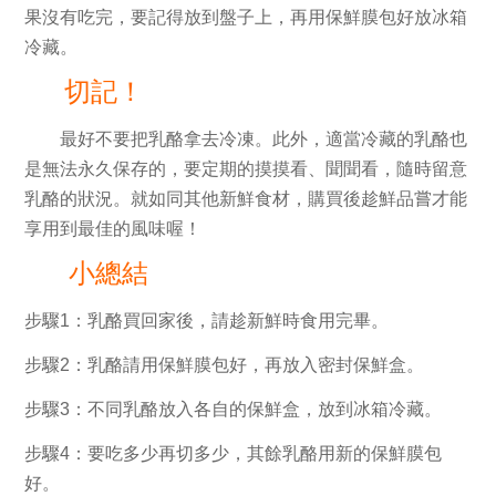
果沒有吃完，要記得放到盤子上，再用保鮮膜包好放冰箱
冷藏。
切記！
最好不要把乳酪拿去冷凍。
此外，適當冷藏的乳酪也
是無法永久保存的，要定期的摸摸看、聞聞看，隨時留意
乳酪的狀況。就如同其他新鮮食材，購買後趁鮮品嘗才能
享用到最佳的風味喔！
小總結
步驟1：乳酪買回家後，請趁新鮮時食用完畢。
步驟2：乳酪請用保鮮膜包好，再放入密封保鮮盒。
步驟3：不同乳酪放入各自的保鮮盒，放到冰箱冷藏。
步驟4：要吃多少再切多少，其餘乳酪用新的保鮮膜包
好。